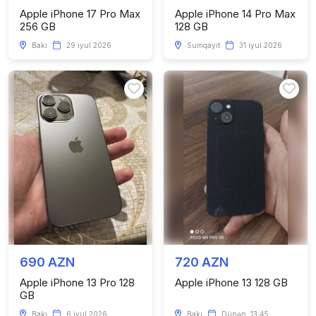
Apple iPhone 17 Pro Max
Apple iPhone 14 Pro Max
256 GB
128 GB
Bakı
29 iyul 2026
Sumqayıt
31 iyul 2026
690 AZN
720 AZN
Apple iPhone 13 Pro 128
Apple iPhone 13 128 GB
GB
Bakı
6 iyul 2026
Bakı
Dünən, 13:45