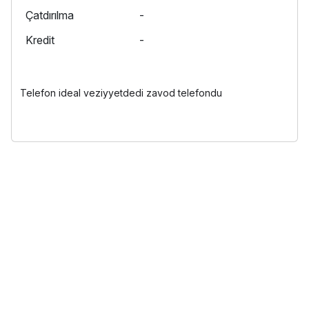
Çatdırılma
-
Kredit
-
Telefon ideal veziyyetdedi zavod telefondu