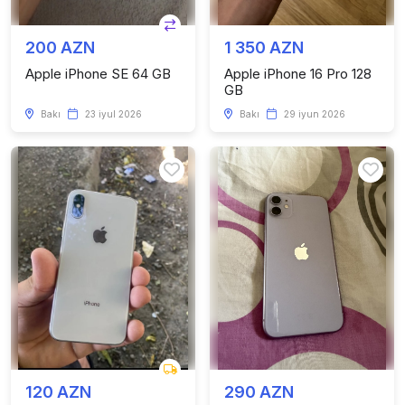
200 AZN
1 350 AZN
Apple iPhone SE 64 GB
Apple iPhone 16 Pro 128
GB
Bakı
23 iyul 2026
Bakı
29 iyun 2026
120 AZN
290 AZN