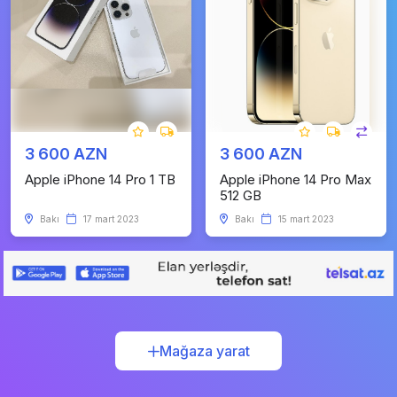
3 600 AZN
3 600 AZN
Apple iPhone 14 Pro 1 TB
Apple iPhone 14 Pro Max
512 GB
Bakı
17 mart 2023
Bakı
15 mart 2023
Mağaza yarat