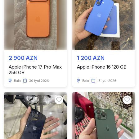
2 900 AZN
1 200 AZN
Apple iPhone 17 Pro Max
Apple iPhone 16 128 GB
256 GB
Bakı
30 iyul 2026
Bakı
15 iyul 2026