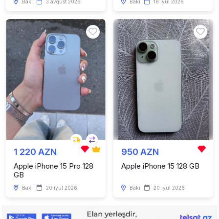
Bakı
3 avqust 2026
Bakı
18 iyul 2026
1 220 AZN
950 AZN
Apple iPhone 15 Pro 128
Apple iPhone 15 128 GB
GB
Bakı
20 iyul 2026
Bakı
20 iyul 2026