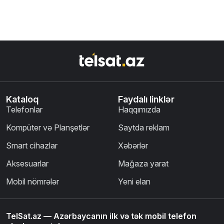
Kataloq
Faydalı linklər
Telefonlar
Haqqımızda
Kompüter və Planşetlər
Saytda reklam
Smart cihazlar
Xəbərlər
Aksesuarlar
Mağaza yarat
Mobil nömrələr
Yeni elan
TelSat.az — Azərbaycanın ilk və tək mobil telefon