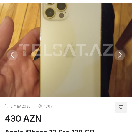
3 may 2026
1707
430 AZN