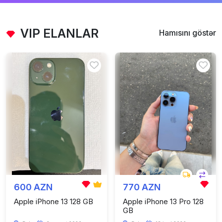
VIP ELANLAR
Hamısını göstər
600 AZN
770 AZN
Apple iPhone 13 128 GB
Apple iPhone 13 Pro 128
GB