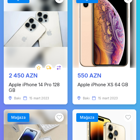
2 450 AZN
550 AZN
Apple iPhone 14 Pro 128
Apple iPhone XS 64 GB
GB
Bakı
15 mart 2023
Bakı
15 mart 2023
Mağaza
Mağaza