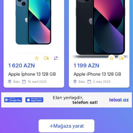
1 620 AZN
1 199 AZN
Apple İphone 13 128 GB
Apple iPhone 13 128 GB
Bakı
15 mart 2023
Bakı
2 may 2023
Mağaza yarat