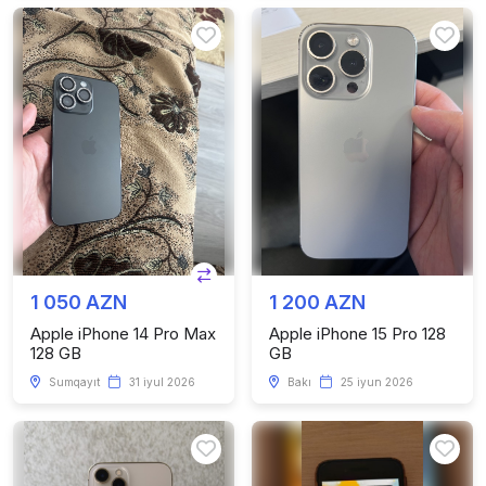
1 050 AZN
1 200 AZN
Apple iPhone 14 Pro Max
Apple iPhone 15 Pro 128
128 GB
GB
Sumqayıt
31 iyul 2026
Bakı
25 iyun 2026