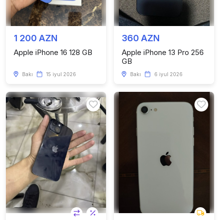
1 200 AZN
360 AZN
Apple iPhone 16 128 GB
Apple iPhone 13 Pro 256
GB
Bakı
15 iyul 2026
Bakı
6 iyul 2026