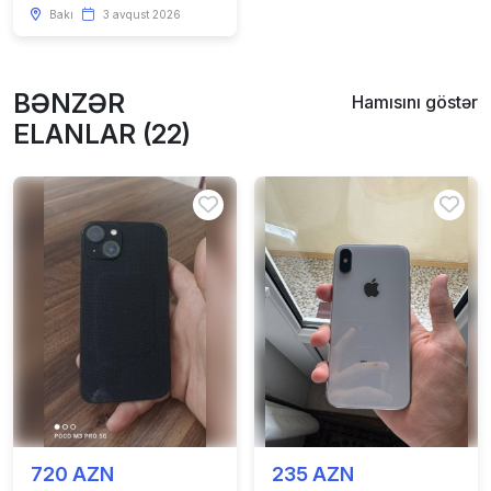
Bakı
3 avqust 2026
BƏNZƏR
Hamısını göstər
ELANLAR (22)
720 AZN
235 AZN