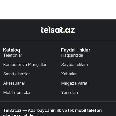
Kataloq
Faydalı linklər
Telefonlar
Haqqımızda
Kompüter və Planşetlər
Saytda reklam
Smart cihazlar
Xəbərlər
Aksesuarlar
Mağaza yarat
Mobil nömrələr
Yeni elan
TelSat.az — Azərbaycanın ilk və tək mobil telefon
elanları saytıdır.