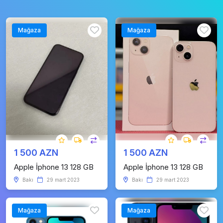
Mağaza
Mağaza
1 500 AZN
1 500 AZN
Apple İphone 13 128 GB
Apple İphone 13 128 GB
Bakı
29 mart 2023
Bakı
29 mart 2023
Mağaza
Mağaza