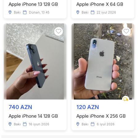
Apple iPhone 13 128 GB
Apple iPhone X 64 GB
Bakı
Dünən, 13:45
Bakı
22 iyul 2026
740 AZN
120 AZN
Apple iPhone 14 128 GB
Apple iPhone X 256 GB
Bakı
16 iyun 2026
Bakı
6 iyul 2026