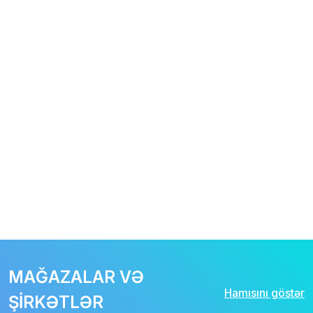
MAĞAZALAR VƏ
Hamısını göstər
ŞİRKƏTLƏR