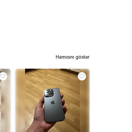
Hamısını göstər