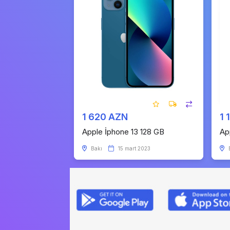
1 620 AZN
1 
Apple İphone 13 128 GB
Ap
Bakı
15 mart 2023