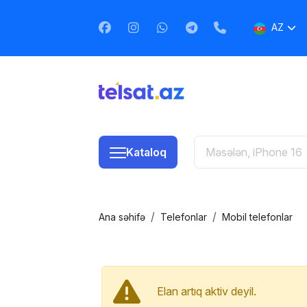
AZ
EN
RU
Kataloq
Ana səhifə
Telefonlar
Mobil telefonlar
Elan artıq aktiv deyil.