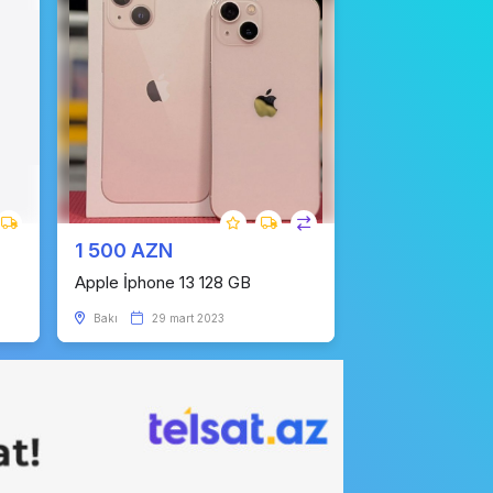
1 500 AZN
Apple İphone 13 128 GB
Bakı
29 mart 2023