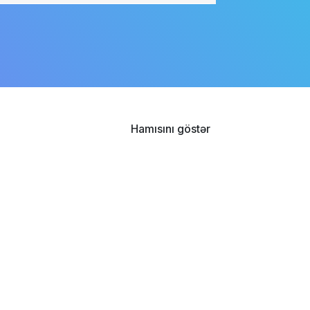
Hamısını göstər