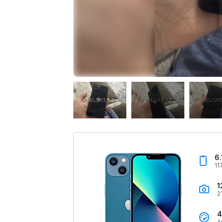
6.
11
1
2
4
A