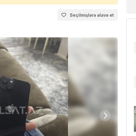
Seçilmişlərə əlavə et