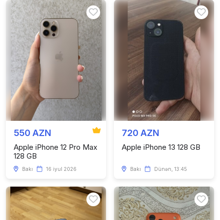
550 AZN
720 AZN
Apple iPhone 12 Pro Max
Apple iPhone 13 128 GB
128 GB
Bakı
16 iyul 2026
Bakı
Dünən, 13:45