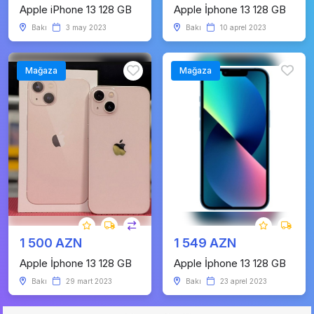
Apple iPhone 13 128 GB
Apple İphone 13 128 GB
Bakı
3 may 2023
Bakı
10 aprel 2023
Mağaza
Mağaza
1 500 AZN
1 549 AZN
Apple İphone 13 128 GB
Apple İphone 13 128 GB
Bakı
29 mart 2023
Bakı
23 aprel 2023