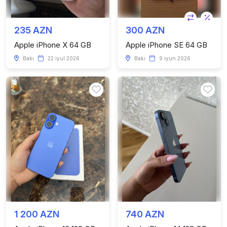
235 AZN
300 AZN
Apple iPhone X 64 GB
Apple iPhone SE 64 GB
Bakı
22 iyul 2026
Bakı
9 iyun 2026
1 200 AZN
740 AZN