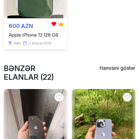
600 AZN
Apple iPhone 13 128 GB
Bakı
3 avqust 2026
BƏNZƏR
Hamısını göstər
ELANLAR (22)