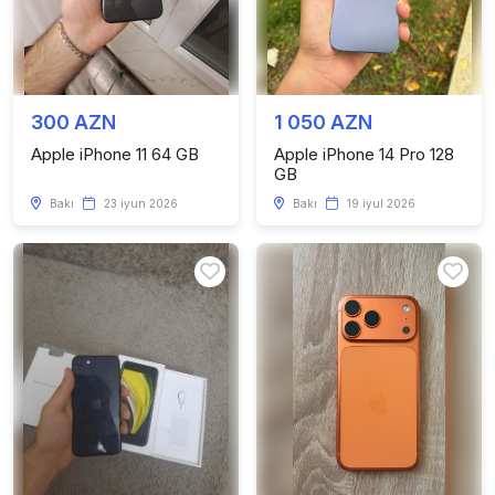
300 AZN
1 050 AZN
Apple iPhone 11 64 GB
Apple iPhone 14 Pro 128
GB
Bakı
23 iyun 2026
Bakı
19 iyul 2026