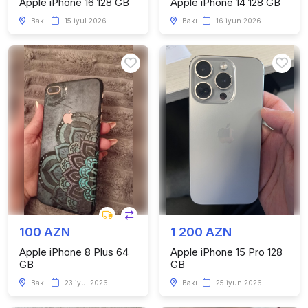
Apple iPhone 16 128 GB
Apple iPhone 14 128 GB
Bakı
15 iyul 2026
Bakı
16 iyun 2026
100 AZN
1 200 AZN
Apple iPhone 8 Plus 64
Apple iPhone 15 Pro 128
GB
GB
Bakı
23 iyul 2026
Bakı
25 iyun 2026