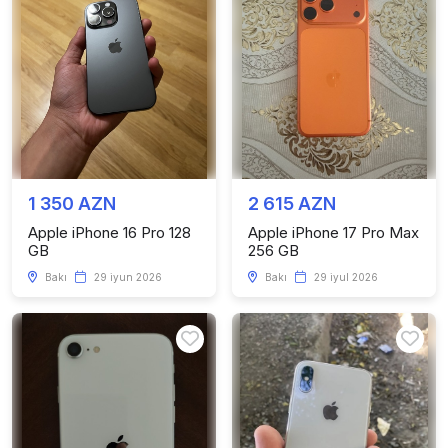
1 350 AZN
2 615 AZN
Apple iPhone 16 Pro 128
Apple iPhone 17 Pro Max
GB
256 GB
Bakı
29 iyun 2026
Bakı
29 iyul 2026