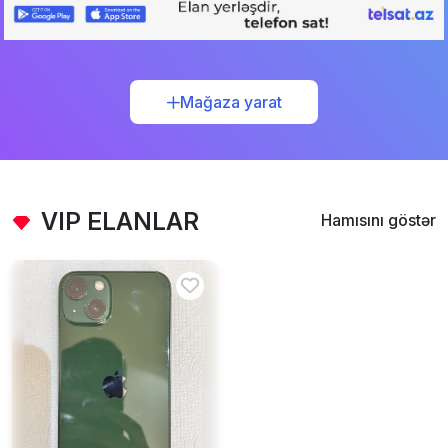
Mağaza yarat
VIP ELANLAR
Hamısını göstər