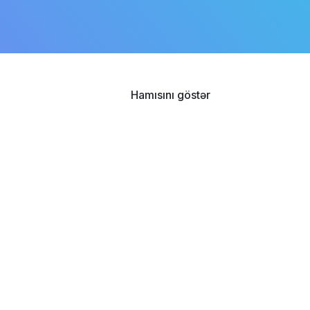
Hamısını göstər