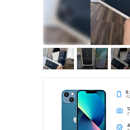
6.
11
1
2
4
A