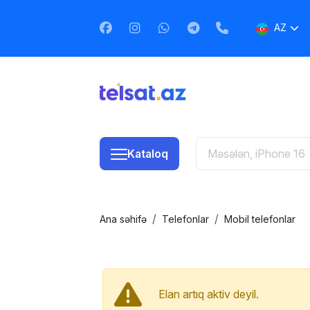
AZ
EN
RU
Kataloq
Ana səhifə
Telefonlar
Mobil telefonlar
Elan artıq aktiv deyil.