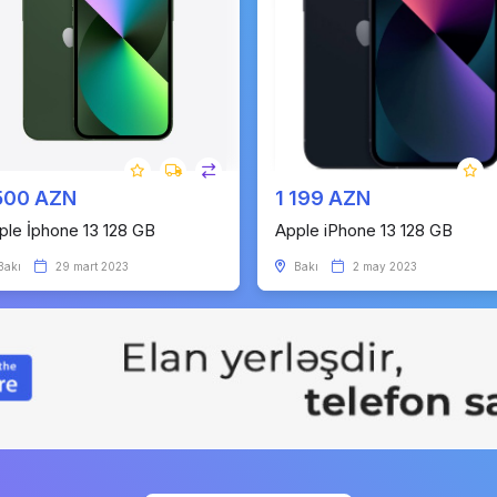
500 AZN
1 199 AZN
ple İphone 13 128 GB
Apple iPhone 13 128 GB
Bakı
29 mart 2023
Bakı
2 may 2023