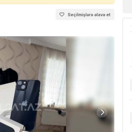
Seçilmişlərə əlavə et