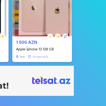
1 500 AZN
Apple İphone 13 128 GB
Bakı
29 mart 2023