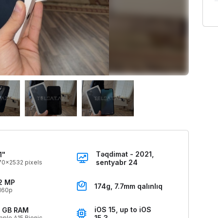
Təqdimat - 2021,
1"
sentyabr 24
70x2532 pixels
2 MP
174g, 7.7mm qalınlıq
160p
iOS 15, up to iOS
 GB RAM
15.3
pple A15 Bionic