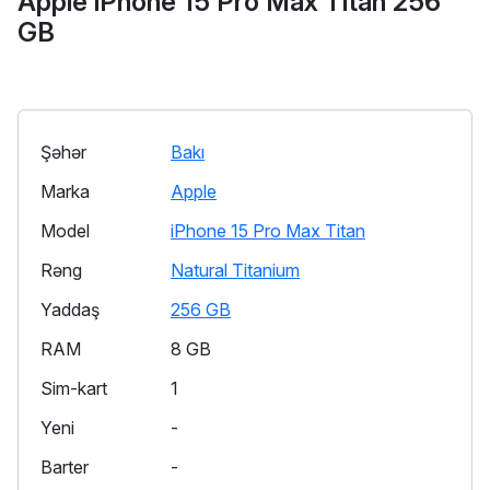
Apple iPhone 15 Pro Max Titan 256
GB
Şəhər
Bakı
Marka
Apple
Model
iPhone 15 Pro Max Titan
Rəng
Natural Titanium
Yaddaş
256 GB
RAM
8 GB
Sim-kart
1
Yeni
-
Barter
-