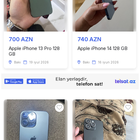
700 AZN
740 AZN
Apple iPhone 13 Pro 128
Apple iPhone 14 128 GB
GB
Bakı
19 iyul 2026
Bakı
16 iyun 2026