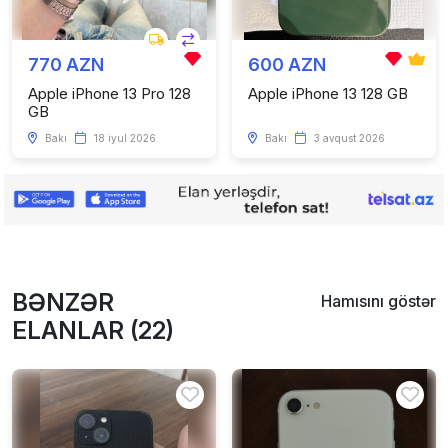
770 AZN
600 AZN
Apple iPhone 13 Pro 128
Apple iPhone 13 128 GB
GB
Bakı
18 iyul 2026
Bakı
3 avqust 2026
BƏNZƏR
Hamısını göstər
ELANLAR (22)