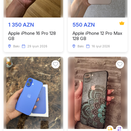
1 350 AZN
550 AZN
Apple iPhone 16 Pro 128
Apple iPhone 12 Pro Max
GB
128 GB
Bakı
29 iyun 2026
Bakı
16 iyul 2026