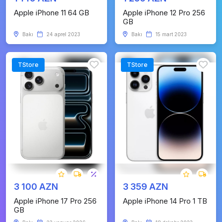
Apple iPhone 11 64 GB
Apple iPhone 12 Pro 256
GB
Bakı
24 aprel 2023
Bakı
15 mart 2023
TStore
TStore
3 100 AZN
3 359 AZN
Apple iPhone 17 Pro 256
Apple iPhone 14 Pro 1 TB
GB