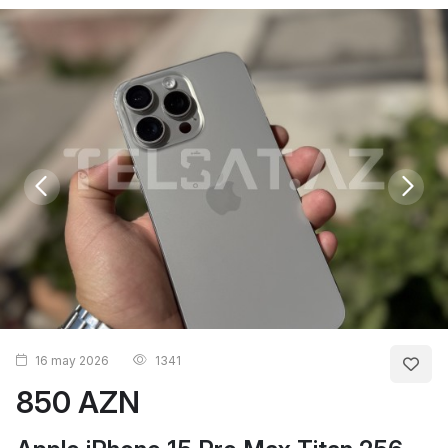
16 may 2026
1341
850 AZN