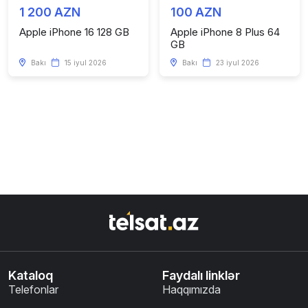
1 200 AZN
100 AZN
Apple iPhone 16 128 GB
Apple iPhone 8 Plus 64
GB
Bakı
15 iyul 2026
Bakı
23 iyul 2026
Kataloq
Faydalı linklər
Telefonlar
Haqqımızda