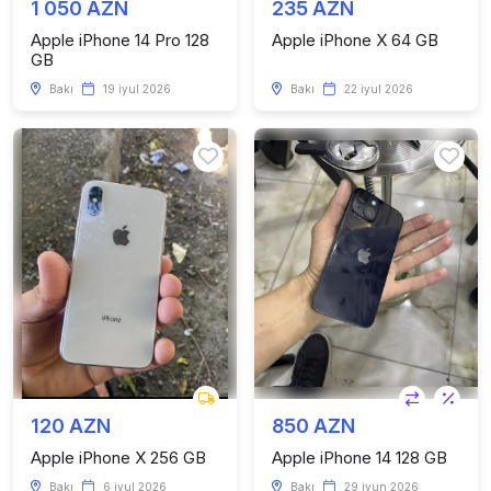
1 050 AZN
235 AZN
Apple iPhone 14 Pro 128
Apple iPhone X 64 GB
GB
Bakı
19 iyul 2026
Bakı
22 iyul 2026
120 AZN
850 AZN
Apple iPhone X 256 GB
Apple iPhone 14 128 GB
Bakı
6 iyul 2026
Bakı
29 iyun 2026