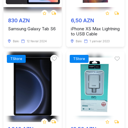
830 AZN
6,50 AZN
Samsung Galaxy Tab S6
iPhone XS Max Lightning
to USB Cable
Bakı
12 fevral 2024
Bakı
1 yanvar 2023
TStore
TStore