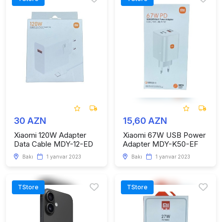
30 AZN
15,60 AZN
Xiaomi 120W Adapter
Xiaomi 67W USB Power
Data Cable MDY-12-ED
Adapter MDY-K50-EF
Bakı
1 yanvar 2023
Bakı
1 yanvar 2023
TStore
TStore