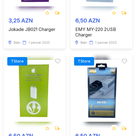
3,25 AZN
6,50 AZN
Jokade JB021 Charger
EMY MY-220 2USB
Charger
Bakı
1 yanvar 2023
Bakı
1 yanvar 2023
TStore
TStore
6,50 AZN
6,50 AZN