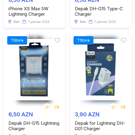
iPhone XS Max 5W
Depak DH-G15 Type-C
Lightning Charger
Charger
Bakı
1 yanvar 2023
Bakı
1 yanvar 2023
TStore
TStore
6,50 AZN
3,90 AZN
Depak DH-G15 Lightning
Depak for Lightning DH-
Charger
G01 Charger