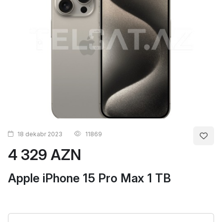
18 dekabr 2023
11869
4 329 AZN
Apple iPhone 15 Pro Max 1 TB