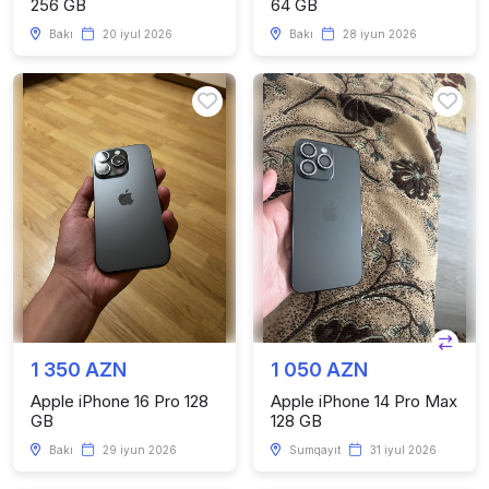
256 GB
64 GB
Bakı
20 iyul 2026
Bakı
28 iyun 2026
1 350 AZN
1 050 AZN
Apple iPhone 16 Pro 128
Apple iPhone 14 Pro Max
GB
128 GB
Bakı
29 iyun 2026
Sumqayıt
31 iyul 2026