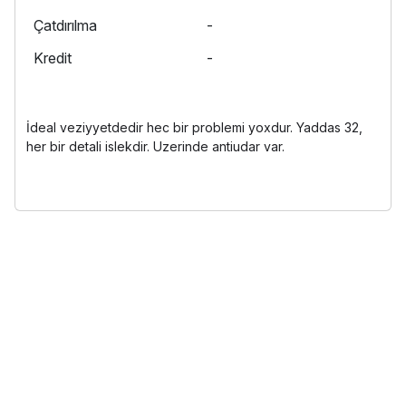
Çatdırılma
-
Kredit
-
İdeal veziyyetdedir hec bir problemi yoxdur. Yaddas 32,
her bir detali islekdir. Uzerinde antiudar var.