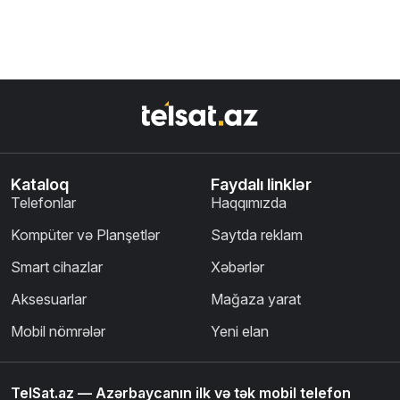
Kataloq
Faydalı linklər
Telefonlar
Haqqımızda
Kompüter və Planşetlər
Saytda reklam
Smart cihazlar
Xəbərlər
Aksesuarlar
Mağaza yarat
Mobil nömrələr
Yeni elan
TelSat.az — Azərbaycanın ilk və tək mobil telefon