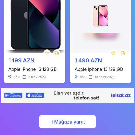
1 199 AZN
1 490 AZN
Apple iPhone 13 128 GB
Apple İphone 13 128 GB
Bakı
2 may 2023
Bakı
10 aprel 2023
Mağaza yarat