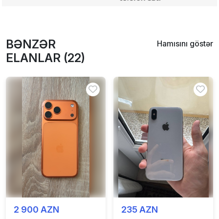
BƏNZƏR
Hamısını göstər
ELANLAR (22)
2 900 AZN
235 AZN