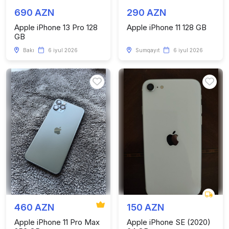
690 AZN
290 AZN
Apple iPhone 13 Pro 128
Apple iPhone 11 128 GB
GB
Bakı
6 iyul 2026
Sumqayıt
6 iyul 2026
460 AZN
150 AZN
Apple iPhone 11 Pro Max
Apple iPhone SE (2020)