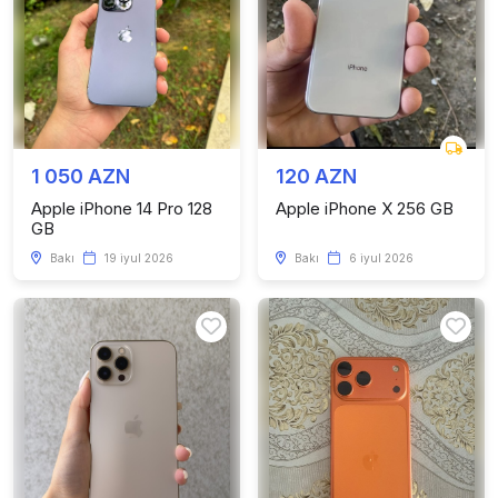
1 050 AZN
120 AZN
Apple iPhone 14 Pro 128
Apple iPhone X 256 GB
GB
Bakı
19 iyul 2026
Bakı
6 iyul 2026