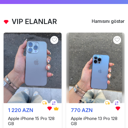
VIP ELANLAR
Hamısını göstər
1 220 AZN
770 AZN
Apple iPhone 15 Pro 128
Apple iPhone 13 Pro 128
GB
GB