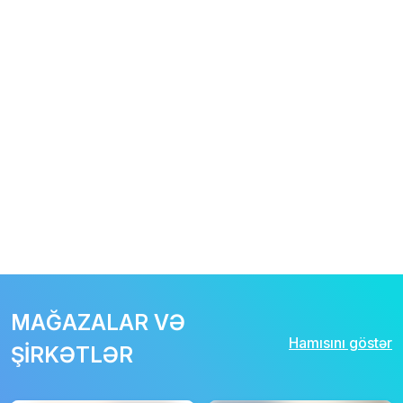
MAĞAZALAR VƏ
Hamısını göstər
ŞİRKƏTLƏR