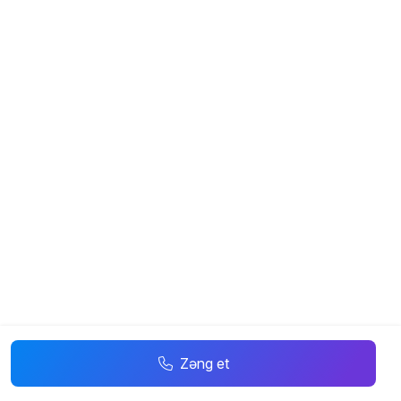
Zəng et