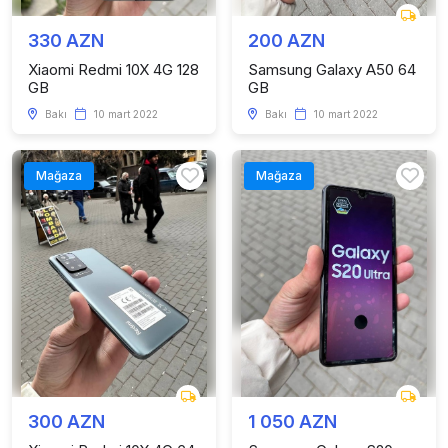
330 AZN
200 AZN
Xiaomi Redmi 10X 4G 128
Samsung Galaxy A50 64
GB
GB
Bakı
10 mart 2022
Bakı
10 mart 2022
Mağaza
Mağaza
300 AZN
1 050 AZN