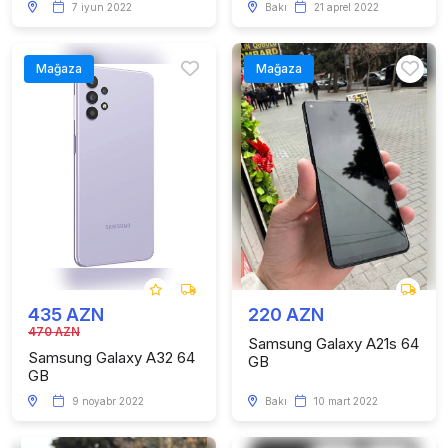
7 iyun 2022
Bakı
21 aprel 2022
Mağaza
Mağaza
435 AZN
220 AZN
470 AZN
Samsung Galaxy A21s 64
Samsung Galaxy A32 64
GB
GB
9 noyabr 2022
Bakı
10 mart 2022