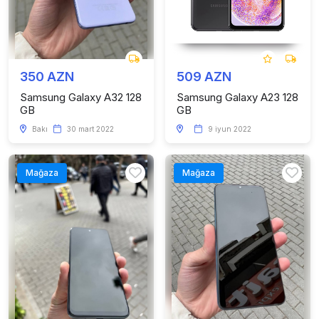
350 AZN
509 AZN
Samsung Galaxy A32 128
Samsung Galaxy A23 128
GB
GB
Bakı
30 mart 2022
9 iyun 2022
Mağaza
Mağaza