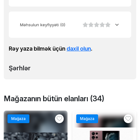
Məhsulun keyfiyyəti
(0)
Rəy yaza bilmək üçün
daxil olun
.
Şərhlər
Mağazanın bütün elanları (34)
Mağaza
Mağaza