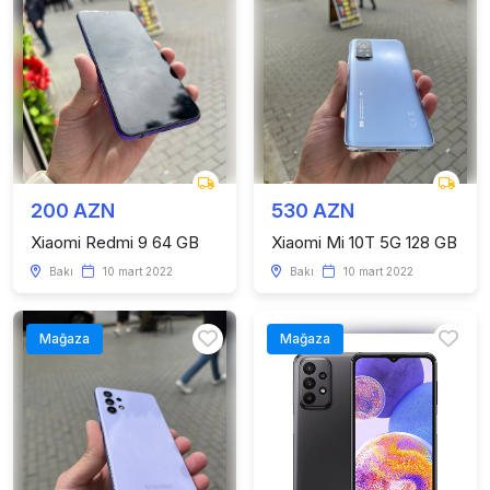
200 AZN
530 AZN
Xiaomi Redmi 9 64 GB
Xiaomi Mi 10T 5G 128 GB
Bakı
10 mart 2022
Bakı
10 mart 2022
Mağaza
Mağaza