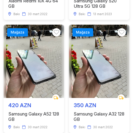
Xiaomi Redmi 10X 4G 64
Samsung Galaxy S20
GB
Ultra 5G 128 GB
Bakı
30 mart 2022
Bakı
13 mart 2023
Mağaza
Mağaza
420 AZN
350 AZN
Samsung Galaxy A52 128
Samsung Galaxy A32 128
GB
GB
Bakı
30 mart 2022
Bakı
30 mart 2022