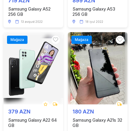
719 AZN
899 AZN
Samsung Galaxy A52
Samsung Galaxy A53
256 GB
256 GB
13 avqust 2022
18 iyul 2022
Mağaza
Mağaza
379 AZN
180 AZN
Samsung Galaxy A22 64
Samsung Galaxy A21s 32
GB
GB