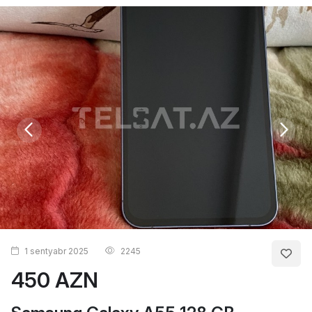
1 sentyabr 2025
2245
450 AZN