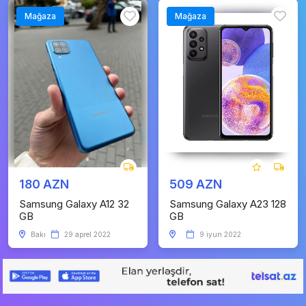
Mağaza
Mağaza
180 AZN
509 AZN
Samsung Galaxy A12 32
Samsung Galaxy A23 128
GB
GB
Bakı
29 aprel 2022
9 iyun 2022