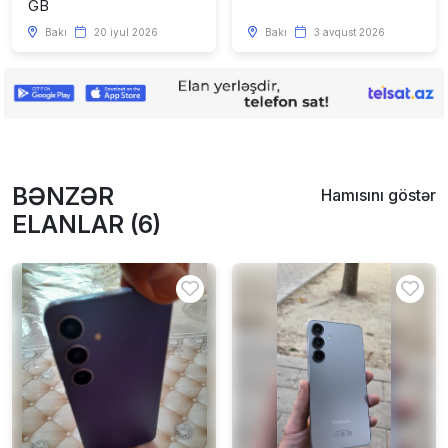
GB
Bakı
20 iyul 2026
Bakı
3 avqust 2026
BƏNZƏR
Hamısını göstər
ELANLAR (6)