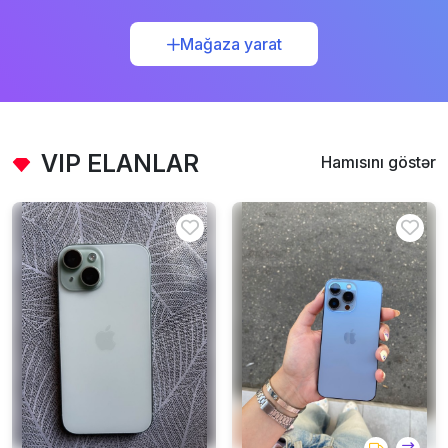
Mağaza yarat
VIP ELANLAR
Hamısını göstər