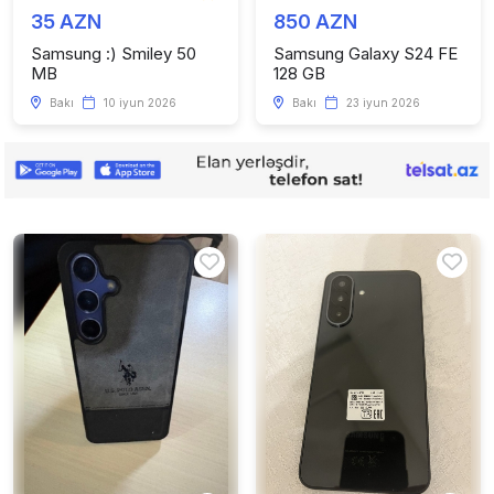
35 AZN
850 AZN
Samsung :) Smiley 50
Samsung Galaxy S24 FE
MB
128 GB
Bakı
10 iyun 2026
Bakı
23 iyun 2026