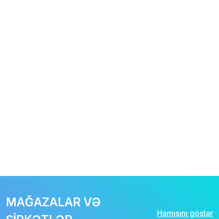
MAĞAZALAR VƏ
Hamısını göstər