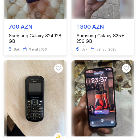
700 AZN
1 300 AZN
Samsung Galaxy S24 128
Samsung Galaxy S25+
GB
256 GB
Bakı
9 iyul 2026
Bakı
29 iyul 2026