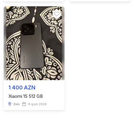
1 400 AZN
Xiaomi 15 512 GB
Bakı
9 iyun 2026