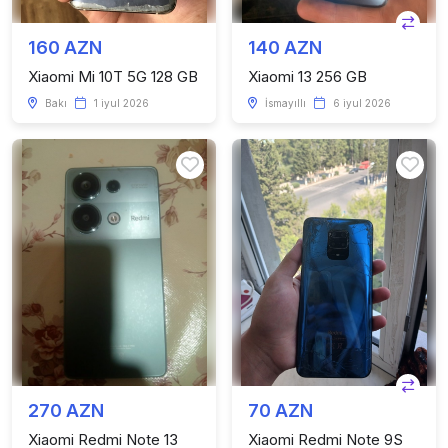
160 AZN
140 AZN
Xiaomi Mi 10T 5G 128 GB
Xiaomi 13 256 GB
Bakı
1 iyul 2026
İsmayıllı
6 iyul 2026
270 AZN
70 AZN
Xiaomi Redmi Note 13
Xiaomi Redmi Note 9S