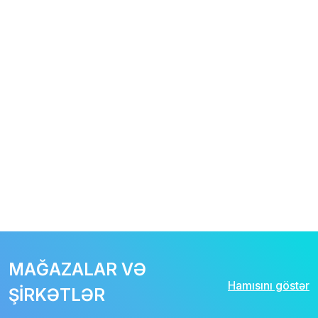
MAĞAZALAR VƏ
Hamısını göstər
ŞİRKƏTLƏR