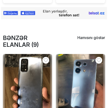
BƏNZƏR
Hamısını göstər
ELANLAR (9)