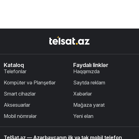
Kataloq
Faydalı linklər
Telefonlar
Haqqımızda
Kompüter və Planşetlər
Saytda reklam
Smart cihazlar
Xəbərlər
Aksesuarlar
Mağaza yarat
Mobil nömrələr
Yeni elan
TelSat.az — Azərbaycanın ilk və tək mobil telefon