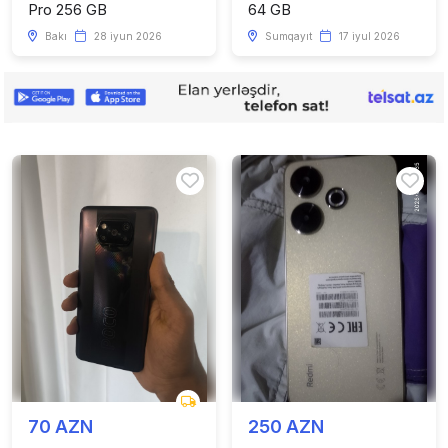
Pro 256 GB
64 GB
Bakı
28 iyun 2026
Sumqayıt
17 iyul 2026
70 AZN
250 AZN