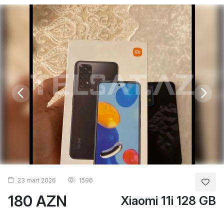
23 mart 2026
1596
180 AZN
Xiaomi 11i 128 GB