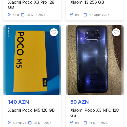
Xiaomi Poco X3 Pro 128
Xiaomi 13 256 GB
GB
Bakı
25 iyun 2026
Bakı
4 avqust 2026
140 AZN
80 AZN
Xiaomi Poco M5 128 GB
Xiaomi Poco X3 NFC 128
GB
Sumqayıt
25 iyul 2026
Bakı
14 iyun 2026