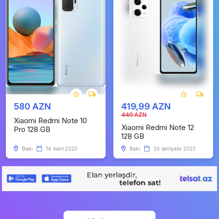
580 AZN
419,99 AZN
440 AZN
Xiaomi Redmi Note 10
Xiaomi Redmi Note 12
Pro 128 GB
128 GB
Bakı
14 mart 2023
Bakı
26 sentyabr 2023