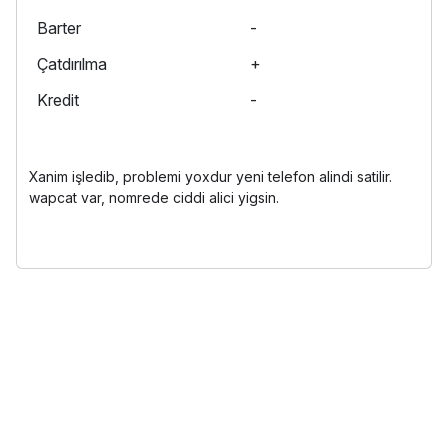
Barter
-
Çatdırılma
+
Kredit
-
Xanim işledib, problemi yoxdur yeni telefon alindi satilir.
wapcat var, nomrede ciddi alici yigsin.