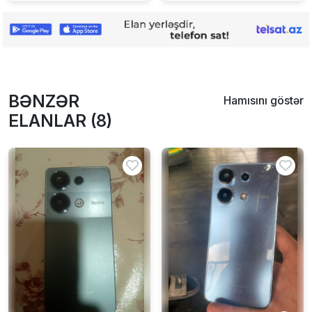
BƏNZƏR
Hamısını göstər
ELANLAR (8)