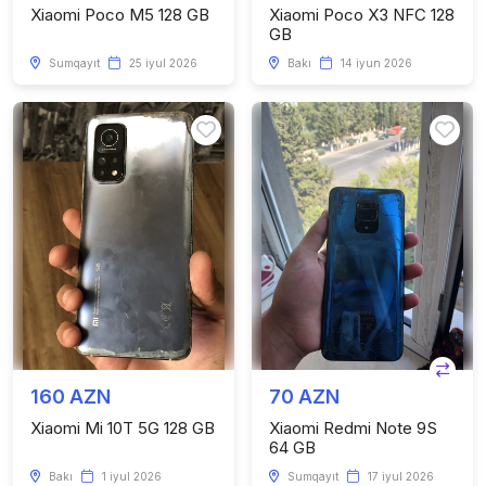
Xiaomi Poco M5 128 GB
Xiaomi Poco X3 NFC 128
GB
Sumqayıt
25 iyul 2026
Bakı
14 iyun 2026
160 AZN
70 AZN
Xiaomi Mi 10T 5G 128 GB
Xiaomi Redmi Note 9S
64 GB
Bakı
1 iyul 2026
Sumqayıt
17 iyul 2026