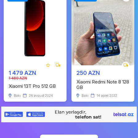
1 479 AZN
250 AZN
1 480 AZN
Xiaomi Redmi Note 8 128
Xiaomi 13T Pro 512 GB
GB
Bakı
26 avqust 2024
Bakı
14 aprel 2022