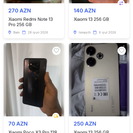
270 AZN
140 AZN
Xiaomi Redmi Note 13
Xiaomi 13 256 GB
Pro 256 GB
Bakı
28 iyun 2026
İsmayıllı
6 iyul 2026
70 AZN
250 AZN
Xiaomi Poco X3 Pro 128
Xiaomi 13 256 GB