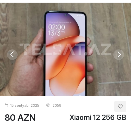
15 sentyabr 2025
2059
80 AZN
Xiaomi 12 256 GB