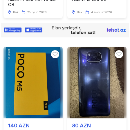
GB
Bakı
25 iyun 2026
Bakı
4 avqust 2026
140 AZN
80 AZN