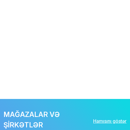
MAĞAZALAR VƏ
Hamısını göstər
ŞİRKƏTLƏR