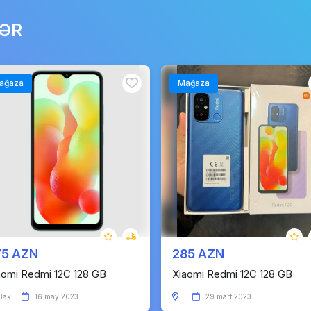
LƏR
ağaza
Mağaza
75 AZN
285 AZN
aomi Redmi 12C 128 GB
Xiaomi Redmi 12C 128 GB
Bakı
16 may 2023
29 mart 2023