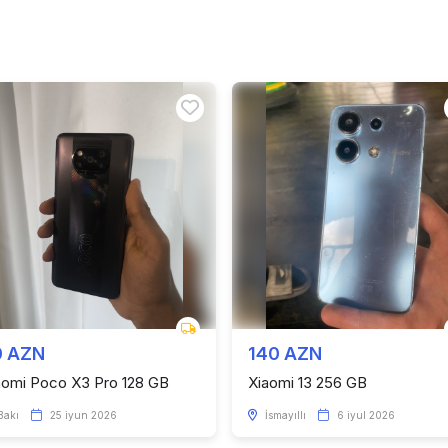
0 AZN
140 AZN
aomi Poco X3 Pro 128 GB
Xiaomi 13 256 GB
Bakı
25 iyun 2026
İsmayıllı
6 iyul 2026