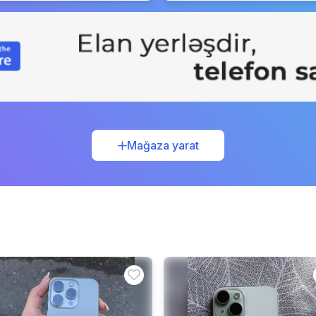
Mağaza yarat