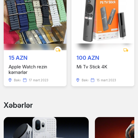
15 AZN
100 AZN
Apple Watch rezin
Mi Tv Stick 4K
kəmərlər
Bakı
17 mart 2023
Bakı
15 mart 2023
Xəbərlər