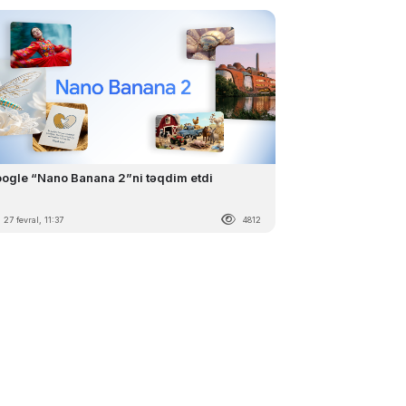
ogle “Nano Banana 2”ni təqdim etdi
27 fevral, 11:37
4812