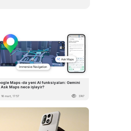
ogle Maps-də yeni AI funksiyaları: Gemini
ə Ask Maps necə işləyir?
16 mart, 17:57
3747