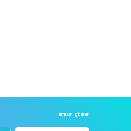
Hamısını göstər