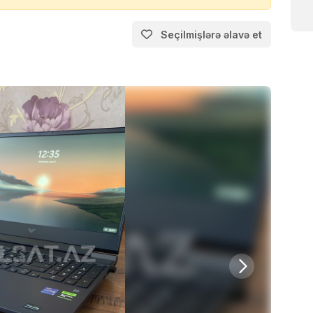
Seçilmişlərə əlavə et