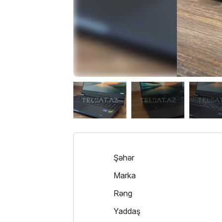
Şəhər
Marka
Rəng
Yaddaş