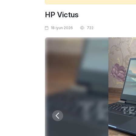
HP Victus
18 iyun 2026
722