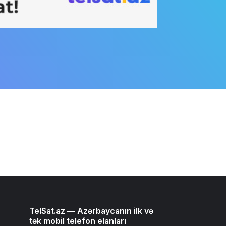
TelSat.az — Azərbaycanın ilk və
tək mobil telefon elanları