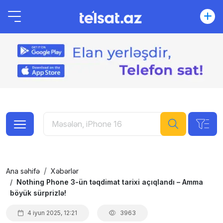
Ana səhifə
Xəbərlər
Nothing Phone 3-ün təqdimat tarixi açıqlandı – Amma
böyük sürprizlə!
4 iyun 2025, 12:21
3963