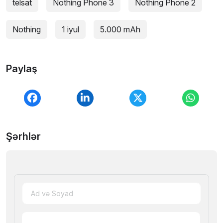
telsat
Nothing Phone 3
Nothing Phone 2
Nothing
1 iyul
5.000 mAh
Paylaş
Şərhlər