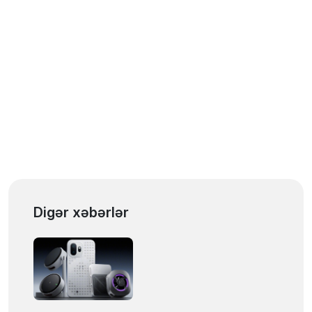
Digər xəbərlər