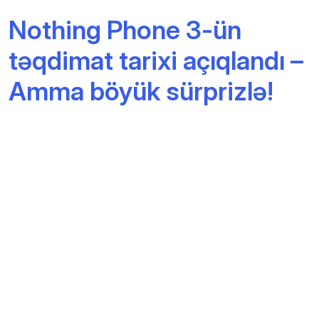
Nothing Phone 3-ün
təqdimat tarixi açıqlandı –
Amma böyük sürprizlə!