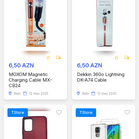
6,50 AZN
6,50 AZN
MOXOM Magnetic
Dekkin 360o Lightning
Charging Cable MX-
DK-A74 Cable
CB24
Bakı
12 may 2025
Bakı
12 may 2025
TStore
TStore