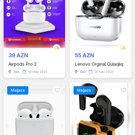
39 AZN
55 AZN
Airpods Pro 2
Lenovo Orginal Qulaqlıq
Bakı
16 may 2023
Bakı
14 may 2023
Mağaza
Mağaza