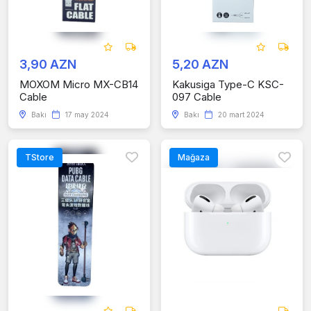
3,90 AZN
5,20 AZN
MOXOM Micro MX-CB14
Kakusiga Type-C KSC-
Cable
097 Cable
Bakı
17 may 2024
Bakı
20 mart 2024
TStore
Mağaza