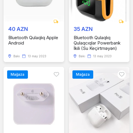
40 AZN
35 AZN
Bluetooth Qulaqlıq Apple
Bluetooth Qulaqlıq
Android
Qulaqcıqlar Powerbank
İkili (Su Keçirtməyən)
Bakı
13 may 2023
Bakı
13 may 2023
Mağaza
Mağaza