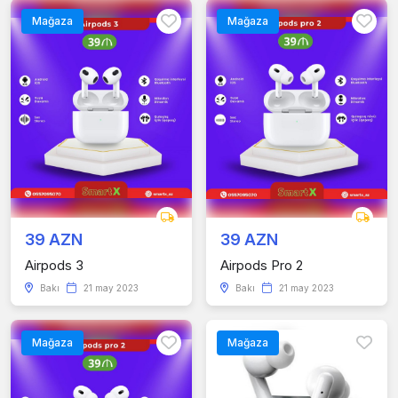
Mağaza
Mağaza
39 AZN
39 AZN
Airpods 3
Airpods Pro 2
Bakı
21 may 2023
Bakı
21 may 2023
Mağaza
Mağaza