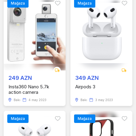
Mağaza
Mağaza
249 AZN
349 AZN
Insta360 Nano 5.7k
Airpods 3
action camera
Bakı
4 may 2023
Bakı
3 may 2023
Mağaza
Mağaza