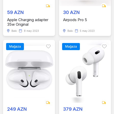
59 AZN
30 AZN
Apple Charging adapter
Airpods Pro 5
35w Original
Bakı
8 may 2023
Bakı
5 may 2023
Mağaza
Mağaza
249 AZN
379 AZN