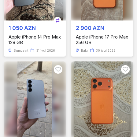
1 050 AZN
2 900 AZN
Apple iPhone 14 Pro Max
Apple iPhone 17 Pro Max
128 GB
256 GB
Sumqayıt
31 iyul 2026
Bakı
30 iyul 2026