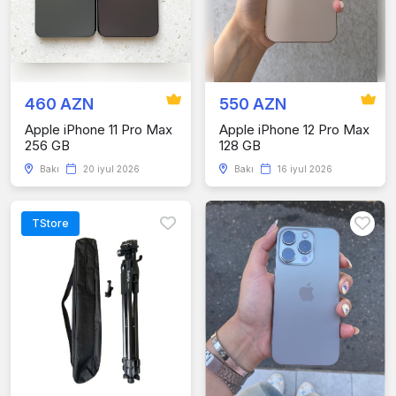
460 AZN
550 AZN
Apple iPhone 11 Pro Max
Apple iPhone 12 Pro Max
256 GB
128 GB
Bakı
20 iyul 2026
Bakı
16 iyul 2026
TStore