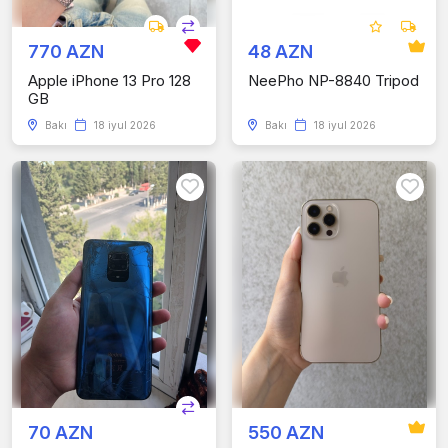
770 AZN
48 AZN
Apple iPhone 13 Pro 128
NeePho NP-8840 Tripod
GB
Bakı
18 iyul 2026
Bakı
18 iyul 2026
70 AZN
550 AZN