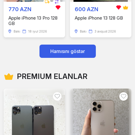
770 AZN
600 AZN
Apple iPhone 13 Pro 128
Apple iPhone 13 128 GB
GB
Bakı
18 iyul 2026
Bakı
3 avqust 2026
Hamısını göstər
PREMIUM ELANLAR