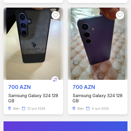
700 AZN
700 AZN
Samsung Galaxy S24 128
Samsung Galaxy S24 128
GB
GB
Bakı
12 iyul 2026
Bakı
9 iyul 2026