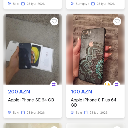
Bakı
25 iyul 2026
Sumqayıt
25 iyul 2026
200 AZN
100 AZN
Apple iPhone SE 64 GB
Apple iPhone 8 Plus 64
GB
Bakı
23 iyul 2026
Bakı
23 iyul 2026