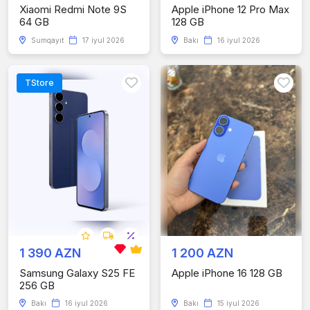
Xiaomi Redmi Note 9S
Apple iPhone 12 Pro Max
64 GB
128 GB
Sumqayıt
17 iyul 2026
Bakı
16 iyul 2026
TStore
1 390 AZN
1 200 AZN
Samsung Galaxy S25 FE
Apple iPhone 16 128 GB
256 GB
Bakı
16 iyul 2026
Bakı
15 iyul 2026