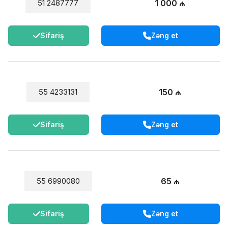
1 000 ₼
51 2487777
Sifariş
Zəng et
150 ₼
55 4233131
Sifariş
Zəng et
65 ₼
55 6990080
Sifariş
Zəng et