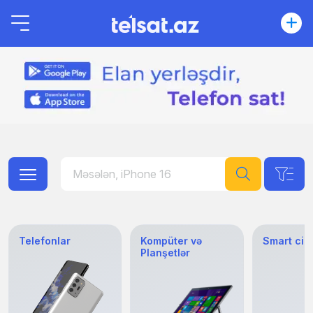
Telefonlar
Kompüter və
Smart cih
Planşetlər