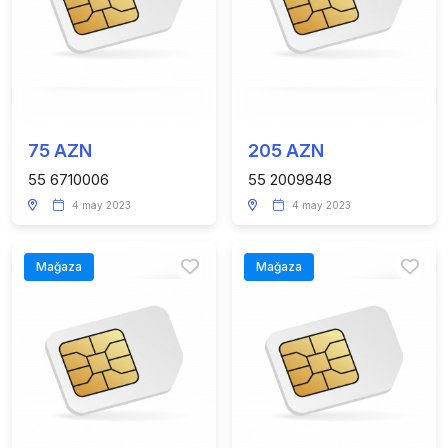
75 AZN
205 AZN
55 6710006
55 2009848
4 may 2023
4 may 2023
Mağaza
Mağaza