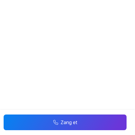
Zəng et