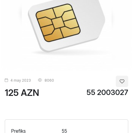
4 may 2023
8060
125 AZN
55 2003027
Prefiks
55