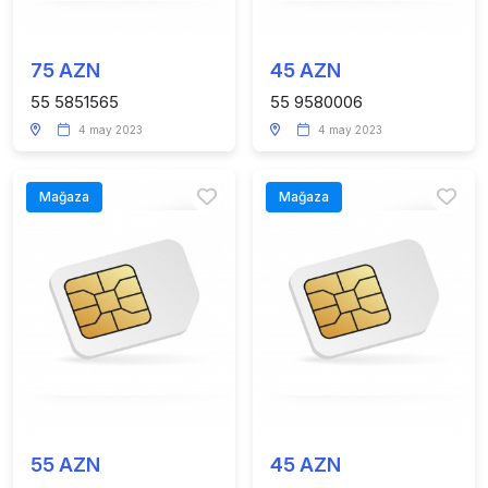
75 AZN
45 AZN
55 5851565
55 9580006
4 may 2023
4 may 2023
Mağaza
Mağaza
55 AZN
45 AZN