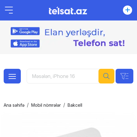
Ana səhifə
Mobil nömrələr
Bakcell