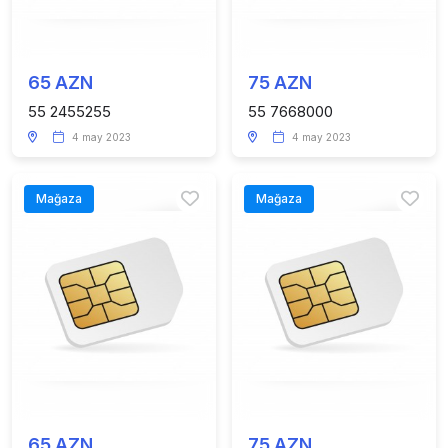
65 AZN
75 AZN
55 2455255
55 7668000
4 may 2023
4 may 2023
Mağaza
Mağaza
65 AZN
75 AZN