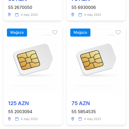
55 2670050
55 6930006
4 may 2023
4 may 2023
Mağaza
Mağaza
125 AZN
75 AZN
55 2003094
55 5854535
4 may 2023
4 may 2023