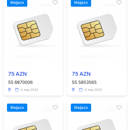
Mağaza
Mağaza
75 AZN
75 AZN
55 6870006
55 5853565
4 may 2023
4 may 2023
Mağaza
Mağaza