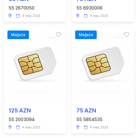
55 2670050
55 6930006
4 may 2023
4 may 2023
Mağaza
Mağaza
125 AZN
75 AZN
55 2003094
55 5854535
4 may 2023
4 may 2023