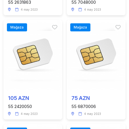
55 2631863
55 7048000
4 may 2023
4 may 2023
Mağaza
Mağaza
105 AZN
75 AZN
55 2420050
55 6870006
4 may 2023
4 may 2023