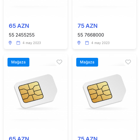
65 AZN
75 AZN
55 2455255
55 7668000
4 may 2023
4 may 2023
Mağaza
Mağaza
65 AZN
75 AZN