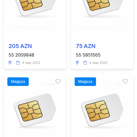
205 AZN
75 AZN
55 2009848
55 5851565
4 may 2023
4 may 2023
Mağaza
Mağaza