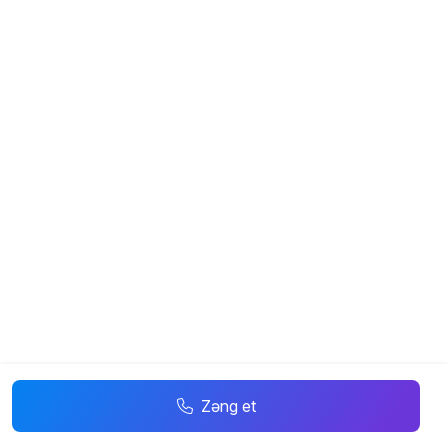
Zəng et