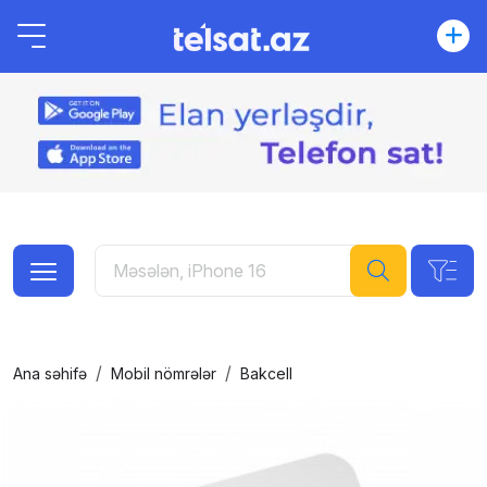
Ana səhifə
Mobil nömrələr
Bakcell