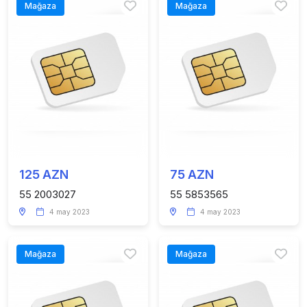
Mağaza
Mağaza
125 AZN
75 AZN
55 2003027
55 5853565
4 may 2023
4 may 2023
Mağaza
Mağaza