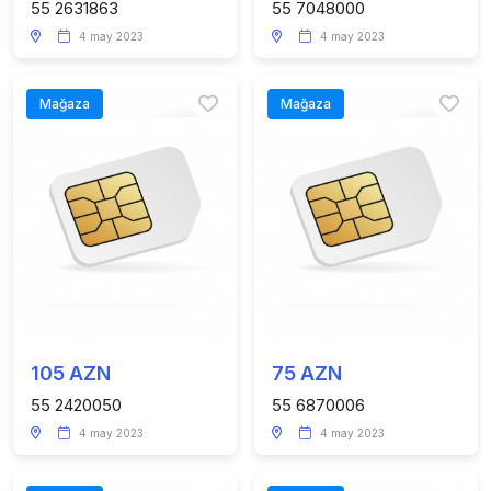
55 2631863
55 7048000
4 may 2023
4 may 2023
Mağaza
Mağaza
105 AZN
75 AZN
55 2420050
55 6870006
4 may 2023
4 may 2023