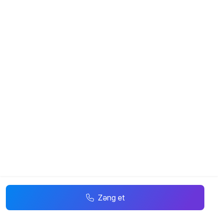
Zəng et