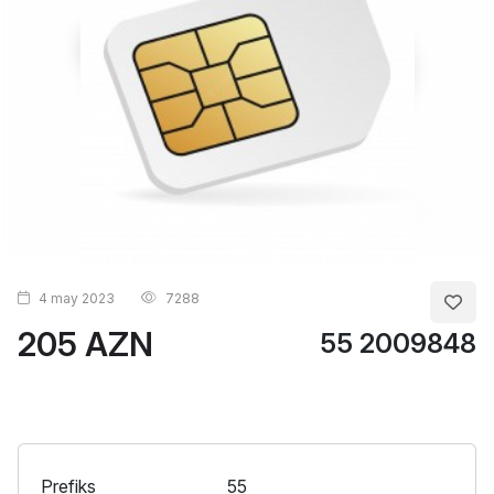
4 may 2023
7288
205 AZN
55 2009848
Prefiks
55