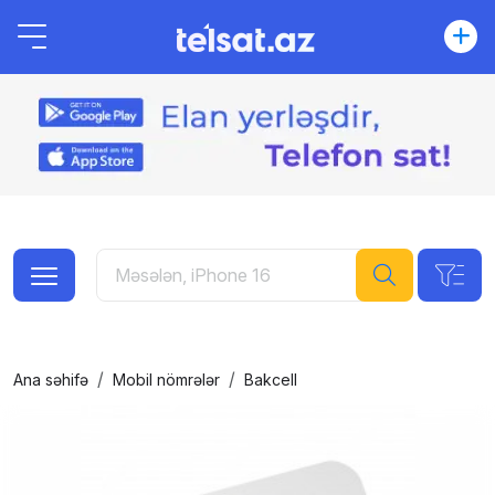
Ana səhifə
Mobil nömrələr
Bakcell