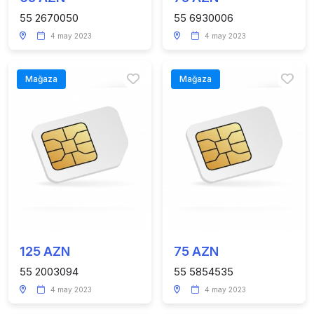
55 2670050
55 6930006
4 may 2023
4 may 2023
Mağaza
Mağaza
125 AZN
75 AZN
55 2003094
55 5854535
4 may 2023
4 may 2023