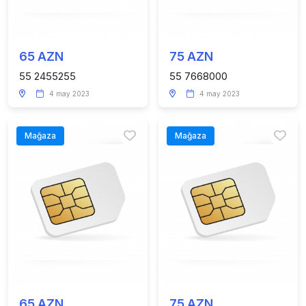
65 AZN
75 AZN
55 2455255
55 7668000
4 may 2023
4 may 2023
Mağaza
Mağaza
65 AZN
75 AZN