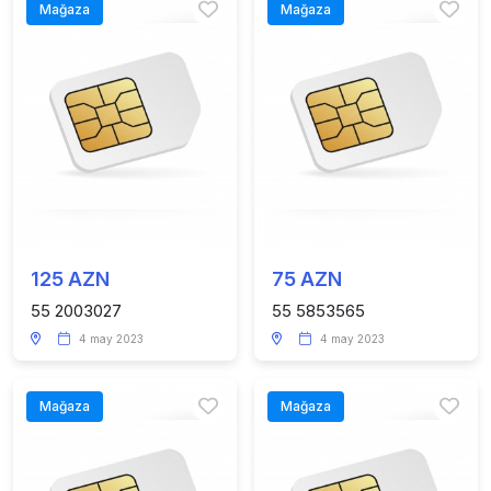
Mağaza
Mağaza
125 AZN
75 AZN
55 2003027
55 5853565
4 may 2023
4 may 2023
Mağaza
Mağaza