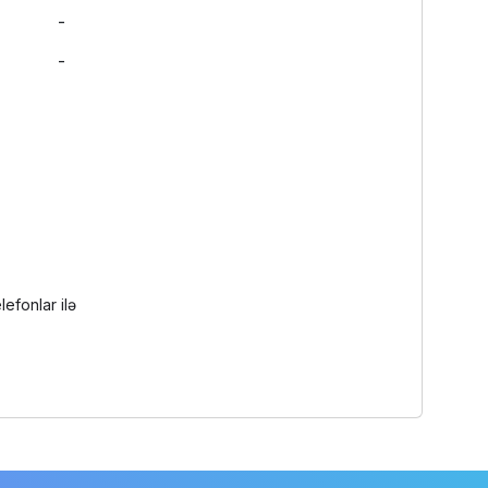
-
-
lefonlar ilə