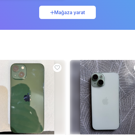
Mağaza yarat