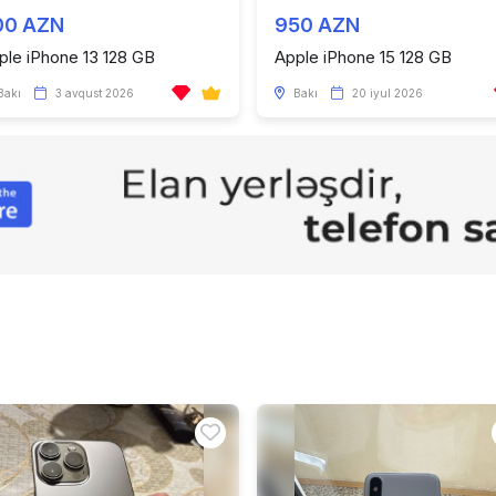
00 AZN
950 AZN
ple iPhone 13 128 GB
Apple iPhone 15 128 GB
Bakı
3 avqust 2026
Bakı
20 iyul 2026