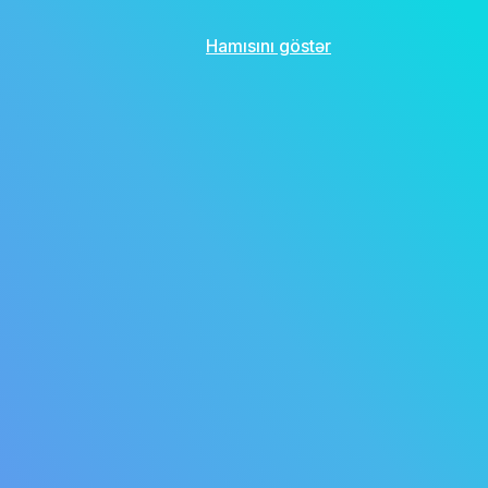
Hamısını göstər