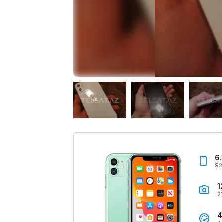
6.
82
1
2
4