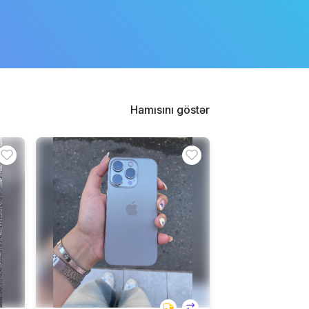
Hamısını göstər