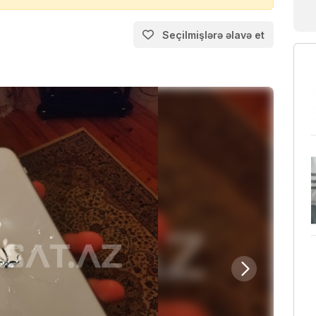
Seçilmişlərə əlavə et