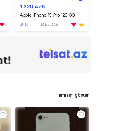
1 220 AZN
Apple iPhone 15 Pro 128 GB
Bakı
20 iyul 2026
Hamısını göstər