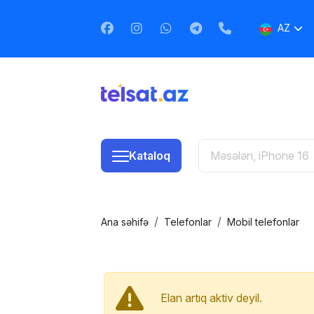
AZ
EN
RU
Kataloq
Ana səhifə
Telefonlar
Mobil telefonlar
Elan artıq aktiv deyil.