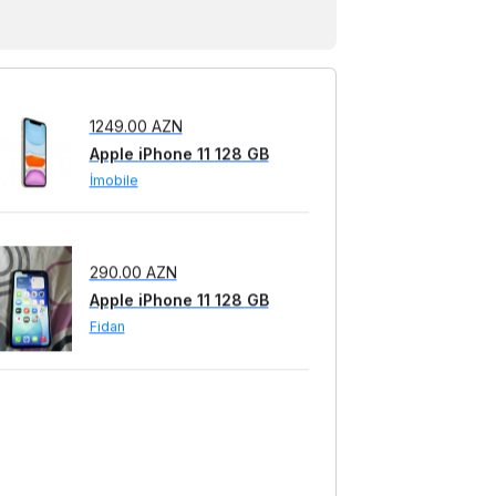
Apple iPhone 11 128 GB
İmobile
1249.00 AZN
Apple iPhone 11 128 GB
İmobile
290.00 AZN
Apple iPhone 11 128 GB
Fidan