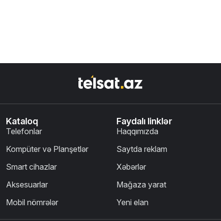
Kataloq
Faydalı linklər
Telefonlar
Haqqımızda
Kompüter və Planşetlər
Saytda reklam
Smart cihazlar
Xəbərlər
Aksesuarlar
Mağaza yarat
Mobil nömrələr
Yeni elan