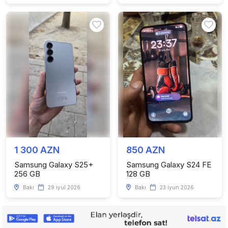
1 300 AZN
850 AZN
Samsung Galaxy S25+
Samsung Galaxy S24 FE
256 GB
128 GB
Bakı
29 iyul 2026
Bakı
23 iyun 2026