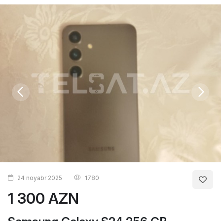
24 noyabr 2025
1780
1 300 AZN