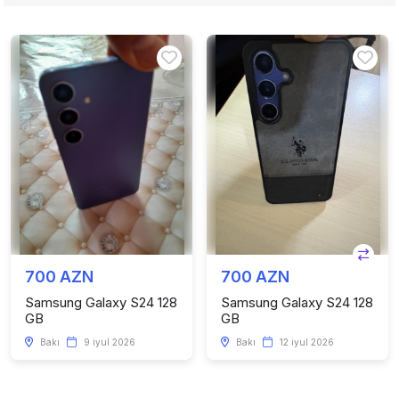
700 AZN
700 AZN
Samsung Galaxy S24 128
Samsung Galaxy S24 128
GB
GB
Bakı
9 iyul 2026
Bakı
12 iyul 2026