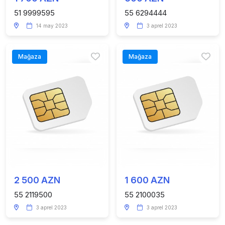
51 9999595
55 6294444
14 may 2023
3 aprel 2023
Mağaza
Mağaza
2 500 AZN
1 600 AZN
55 2119500
55 2100035
3 aprel 2023
3 aprel 2023