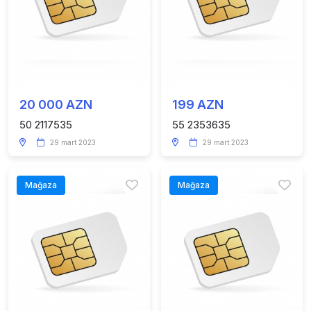
20 000 AZN
199 AZN
50 2117535
55 2353635
29 mart 2023
29 mart 2023
Mağaza
Mağaza