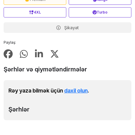
4XL
Turbo
Şikayət
Paylaş:
Şərhlər və qiymətləndirmələr
Rəy yaza bilmək üçün
daxil olun
.
Şərhlər