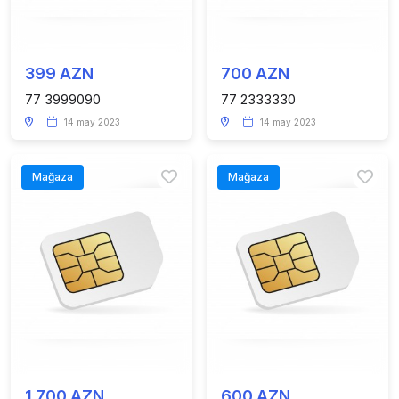
399 AZN
700 AZN
77 3999090
77 2333330
14 may 2023
14 may 2023
Mağaza
Mağaza
1 700 AZN
600 AZN