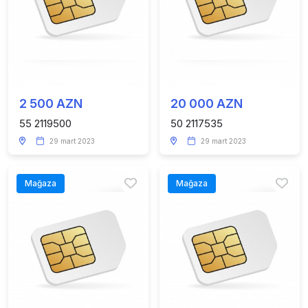
2 500 AZN
20 000 AZN
55 2119500
50 2117535
29 mart 2023
29 mart 2023
Mağaza
Mağaza