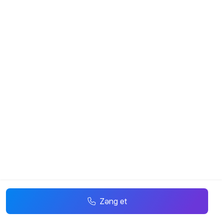
Zəng et