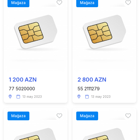
Mağaza
Mağaza
1 200 AZN
2 800 AZN
77 5020000
55 2111279
13 may 2023
13 may 2023
Mağaza
Mağaza