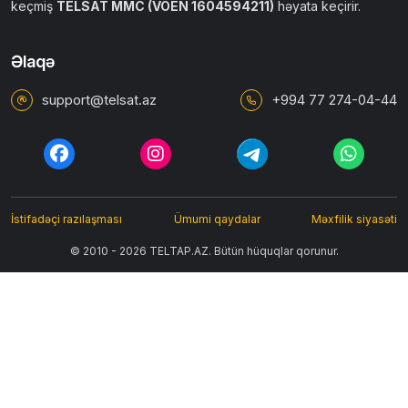
keçmiş
TELSAT MMC (VÖEN 1604594211)
həyata keçirir.
Əlaqə
support@telsat.az
+994 77 274-04-44
İstifadəçi razılaşması
Ümumi qaydalar
Məxfilik siyasəti
© 2010 - 2026 TELTAP.AZ. Bütün hüquqlar qorunur.