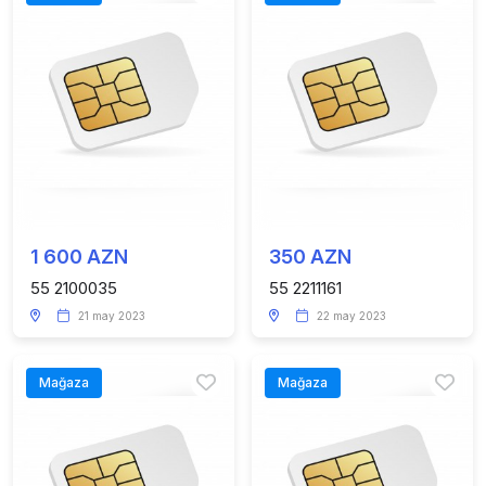
1 600 AZN
350 AZN
55 2100035
55 2211161
21 may 2023
22 may 2023
Mağaza
Mağaza