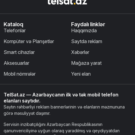
Kataloq
Faydalı linklər
Telefonlar
Haqqımızda
Kompüter və Planşetlər
Saytda reklam
Smart cihazlar
Xəbərlər
Aksesuarlar
Mağaza yarat
Mobil nömrələr
Yeni elan
TelSat.az — Azərbaycanın ilk və tək mobil telefon
elanları saytıdır.
Saytın rəhbərliyi reklam bannerlərinin və elanların məzmununa
görə məsuliyyət daşımır.
Servisin inzibatçılığını Azərbaycan Respublikasının
qanunvericiliyinə uyğun olaraq yaradılmış və qeydiyyatdan