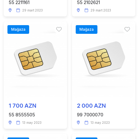
55 2211161
55 2102621
29 mart 2023
29 mart 2023
Mağaza
Mağaza
1 700 AZN
2 000 AZN
55 8555505
99 7000070
13 may 2023
13 may 2023