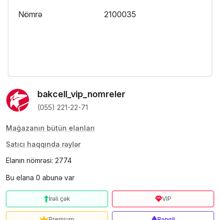
Nömrə
2100035
bakcell_vip_nomreler
(055) 221-22-71
Mağazanın bütün elanları
Satıcı haqqında rəylər
Elanın nömrəsi: 2774
Bu elana 0 abunə var
İrəli çək
VIP
Premium
Rəngli