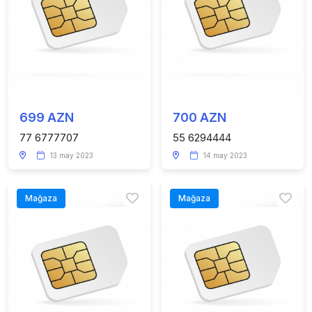
699 AZN
700 AZN
77 6777707
55 6294444
13 may 2023
14 may 2023
Mağaza
Mağaza