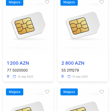
Mağaza
Mağaza
1 200 AZN
2 800 AZN
77 5020000
55 2111279
13 may 2023
13 may 2023
Mağaza
Mağaza