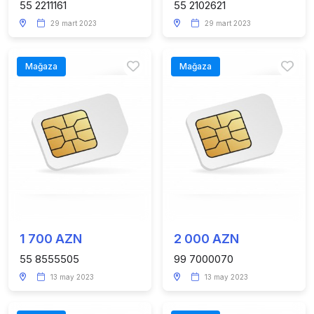
55 2211161
55 2102621
29 mart 2023
29 mart 2023
Mağaza
Mağaza
1 700 AZN
2 000 AZN
55 8555505
99 7000070
13 may 2023
13 may 2023