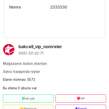
Nömrə
2333330
bakcell_vip_nomreler
(055) 221-22-71
Mağazanın bütün elanları
Satıcı haqqında rəylər
Elanın nömrəsi: 5572
Bu elana 0 abunə var
İrəli çək
VIP
Premium
Rəngli