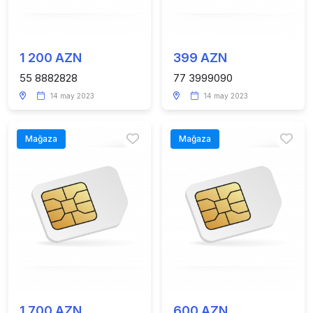
1 200 AZN
399 AZN
55 8882828
77 3999090
14 may 2023
14 may 2023
Mağaza
Mağaza
1 700 AZN
600 AZN