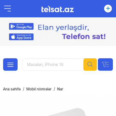
Ana səhifə
Mobil nömrələr
Nar