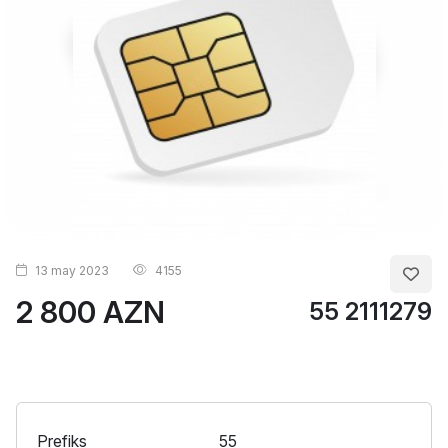
13 may 2023
4155
2 800 AZN
55 2111279
Prefiks
55