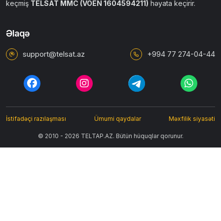
keçmiş
TELSAT MMC (VÖEN 1604594211)
həyata keçirir.
Əlaqə
support@telsat.az
+994 77 274-04-44
İstifadəçi razılaşması
Ümumi qaydalar
Məxfilik siyasəti
© 2010 - 2026 TELTAP.AZ. Bütün hüquqlar qorunur.