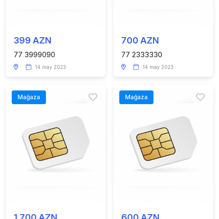
399 AZN
700 AZN
77 3999090
77 2333330
14 may 2023
14 may 2023
Mağaza
Mağaza
1 700 AZN
600 AZN