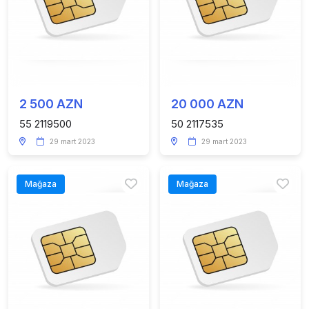
2 500 AZN
20 000 AZN
55 2119500
50 2117535
29 mart 2023
29 mart 2023
Mağaza
Mağaza