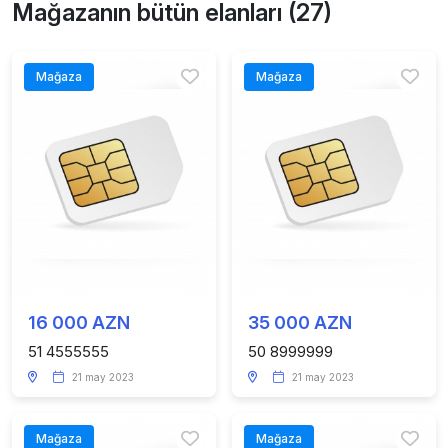
Mağazanın bütün elanları (27)
Mağaza
Mağaza
16 000 AZN
35 000 AZN
51 4555555
50 8999999
21 may 2023
21 may 2023
Mağaza
Mağaza