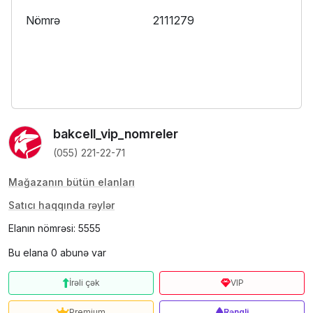
Nömrə
2111279
bakcell_vip_nomreler
(055) 221-22-71
Mağazanın bütün elanları
Satıcı haqqında rəylər
Elanın nömrəsi: 5555
Bu elana 0 abunə var
İrəli çək
VIP
Premium
Rəngli