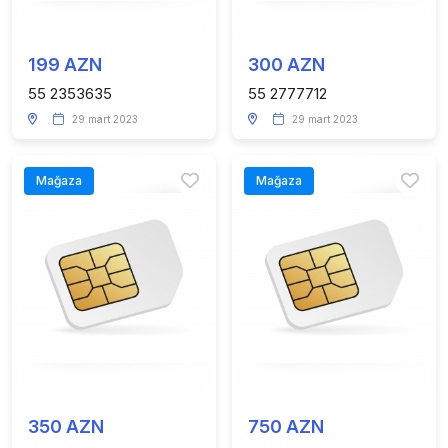
199 AZN
300 AZN
55 2353635
55 2777712
29 mart 2023
29 mart 2023
Mağaza
Mağaza
350 AZN
750 AZN