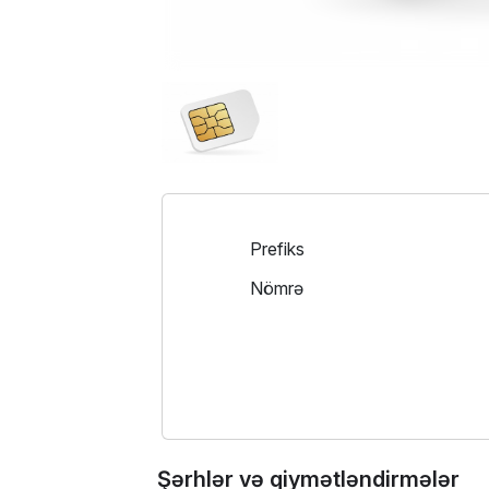
Prefiks
Nömrə
Şərhlər və qiymətləndirmələr