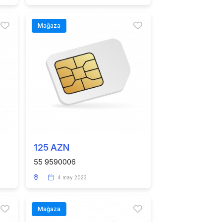
Mağaza
125 AZN
55 9590006
4 may 2023
Mağaza