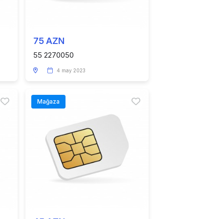
75 AZN
55 2270050
4 may 2023
Mağaza