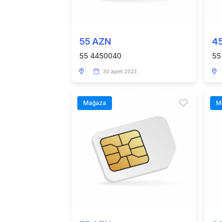
55 AZN
4
55 4450040
55
30 aprel 2023
Mağaza
M