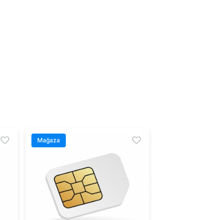
Mağaza