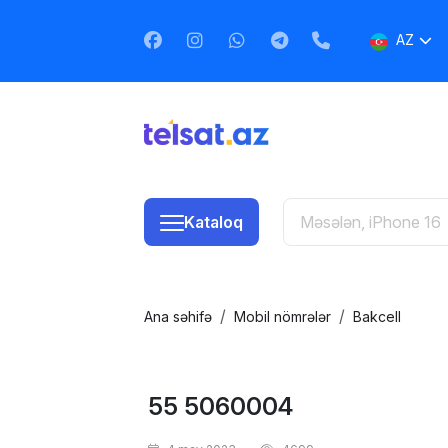
AZ
EN
RU
Kataloq
Ana səhifə
Mobil nömrələr
Bakcell
55 5060004