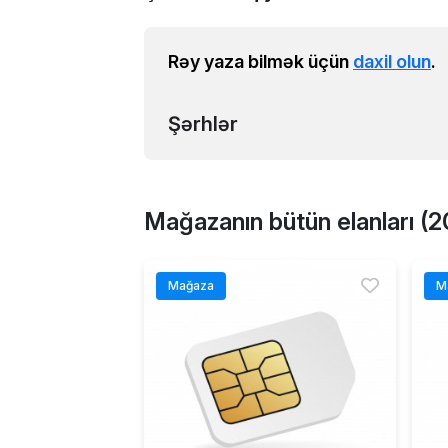
Rəy yaza bilmək üçün
daxil olun
.
Şərhlər
Mağazanın bütün elanları (
Mağaza
M