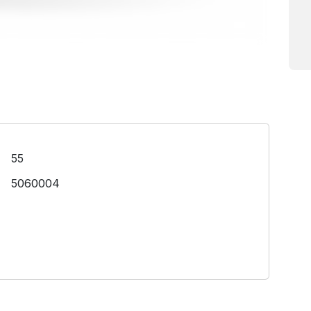
55
5060004