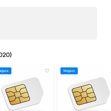
2020)
ağaza
Mağaza