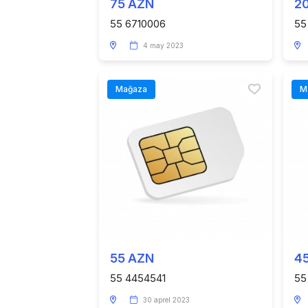
75 AZN
2
55 6710006
55
4 may 2023
Mağaza
M
55 AZN
4
55 4454541
55
30 aprel 2023