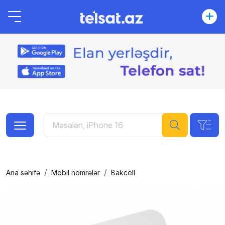
Ana səhifə
Mobil nömrələr
Bakcell