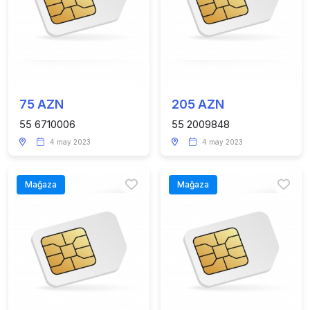
75 AZN
205 AZN
55 6710006
55 2009848
4 may 2023
4 may 2023
Mağaza
Mağaza