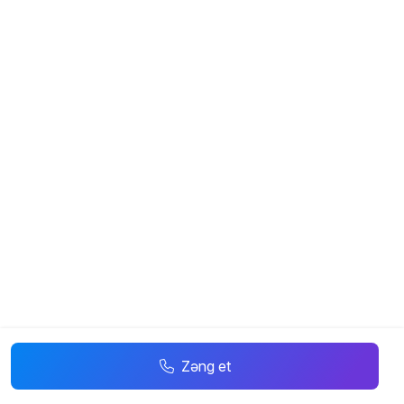
Zəng et