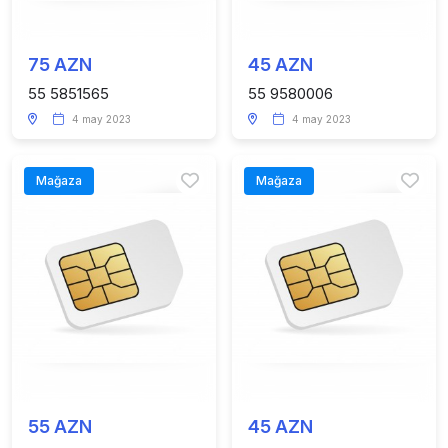
75 AZN
45 AZN
55 5851565
55 9580006
4 may 2023
4 may 2023
Mağaza
Mağaza
55 AZN
45 AZN