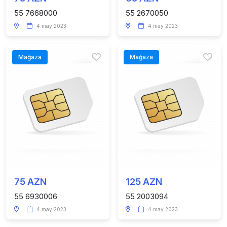
55 7668000
55 2670050
4 may 2023
4 may 2023
Mağaza
Mağaza
75 AZN
125 AZN
55 6930006
55 2003094
4 may 2023
4 may 2023