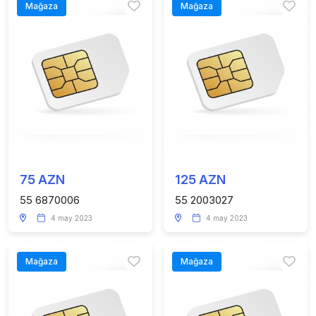
Mağaza
Mağaza
75 AZN
125 AZN
55 6870006
55 2003027
4 may 2023
4 may 2023
Mağaza
Mağaza