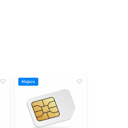
Mağaza