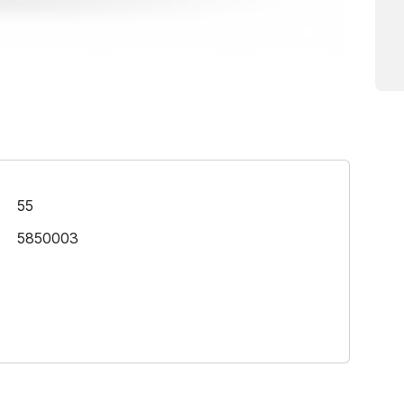
55
5850003