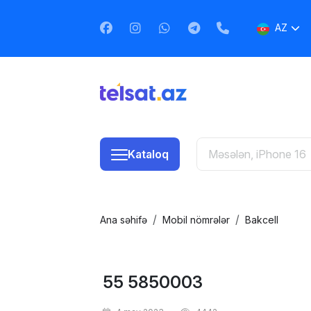
AZ
EN
RU
Kataloq
Ana səhifə
Mobil nömrələr
Bakcell
55 5850003