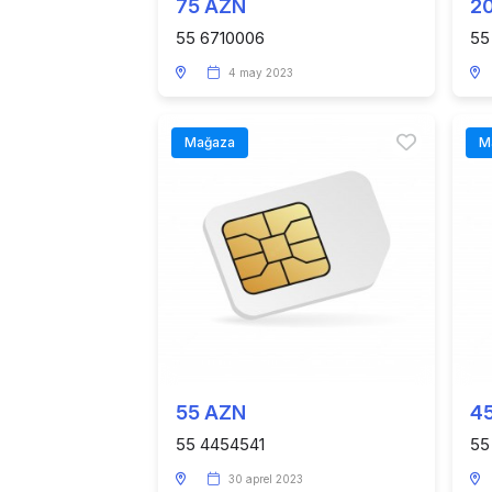
75 AZN
2
55 6710006
55
4 may 2023
Mağaza
M
55 AZN
4
55 4454541
55
30 aprel 2023