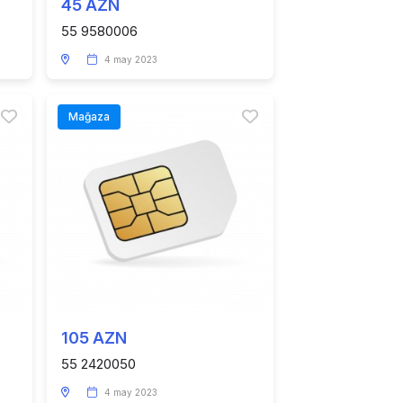
45 AZN
55 9580006
4 may 2023
Mağaza
105 AZN
55 2420050
4 may 2023