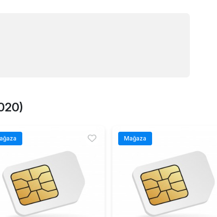
2020)
ağaza
Mağaza