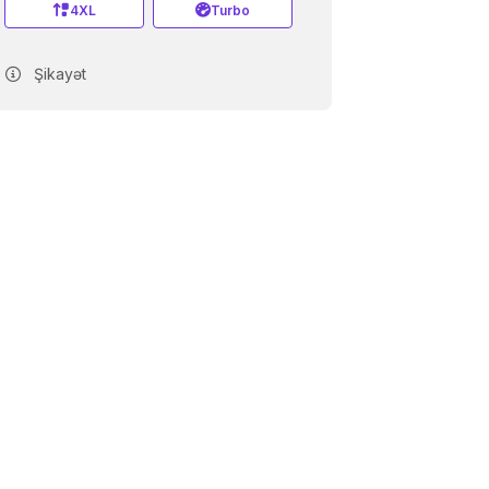
4XL
Turbo
Şikayət