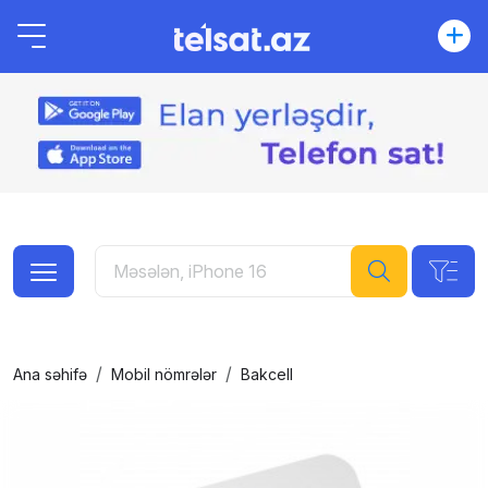
Ana səhifə
Mobil nömrələr
Bakcell