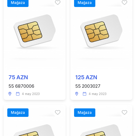
Mağaza
Mağaza
75 AZN
125 AZN
55 6870006
55 2003027
4 may 2023
4 may 2023
Mağaza
Mağaza