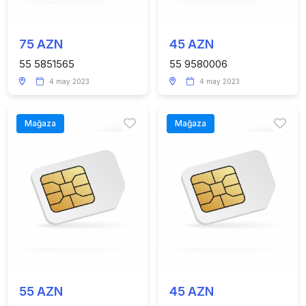
75 AZN
45 AZN
55 5851565
55 9580006
4 may 2023
4 may 2023
Mağaza
Mağaza
55 AZN
45 AZN