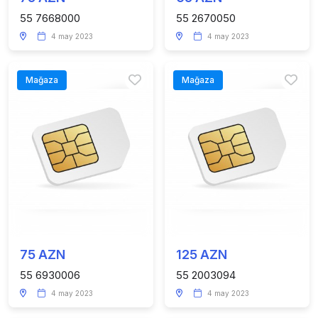
55 7668000
55 2670050
4 may 2023
4 may 2023
Mağaza
Mağaza
75 AZN
125 AZN
55 6930006
55 2003094
4 may 2023
4 may 2023