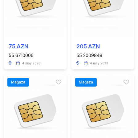
75 AZN
205 AZN
55 6710006
55 2009848
4 may 2023
4 may 2023
Mağaza
Mağaza