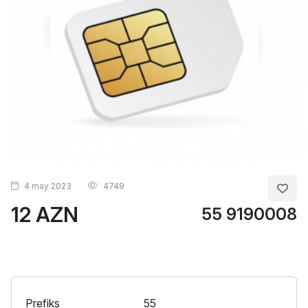
4 may 2023
4749
12 AZN
55 9190008
Prefiks
55