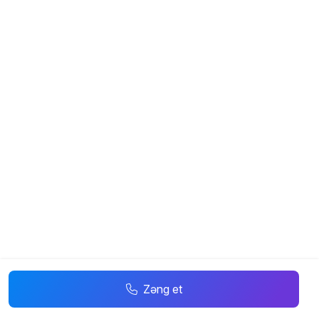
Zəng et