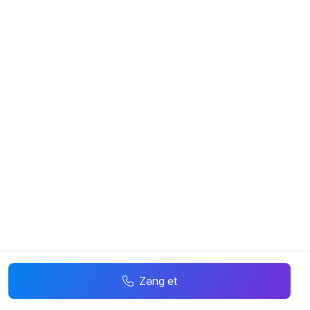
Zəng et