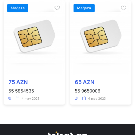
Mağaza
Mağaza
75 AZN
65 AZN
55 5854535
55 9650006
4 may 2023
4 may 2023