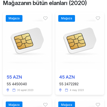
Mağazanın bütün elanları (2020)
Mağaza
Mağaza
55 AZN
45 AZN
55 4450040
55 2472282
30 aprel 2023
4 may 2023
Mağaza
Mağaza