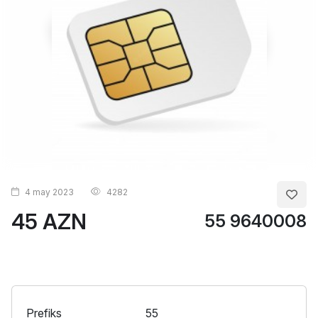
4 may 2023
4282
45 AZN
55 9640008
Prefiks
55