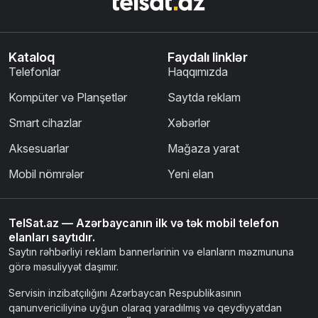
Kataloq
Faydalı linklər
Telefonlar
Haqqımızda
Kompüter və Planşetlər
Saytda reklam
Smart cihazlar
Xəbərlər
Aksesuarlar
Mağaza yarat
Mobil nömrələr
Yeni elan
TelSat.az — Azərbaycanın ilk və tək mobil telefon
elanları saytıdır.
Saytın rəhbərliyi reklam bannerlərinin və elanların məzmununa
görə məsuliyyət daşımır.
Servisin inzibatçılığını Azərbaycan Respublikasının
qanunvericiliyinə uyğun olaraq yaradılmış və qeydiyyatdan