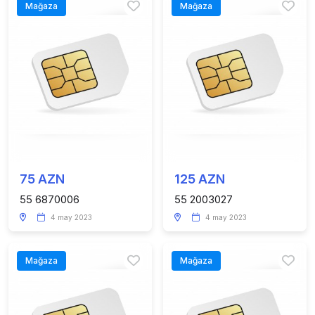
Mağaza
Mağaza
75 AZN
125 AZN
55 6870006
55 2003027
4 may 2023
4 may 2023
Mağaza
Mağaza