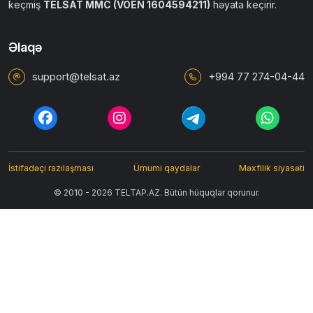
keçmiş
TELSAT MMC (VÖEN 1604594211)
həyata keçirir.
Əlaqə
support@telsat.az
+994 77 274-04-44
İstifadəçi razılaşması
Ümumi qaydalar
Məxfilik siyasəti
© 2010 - 2026 TELTAP.AZ. Bütün hüquqlar qorunur.