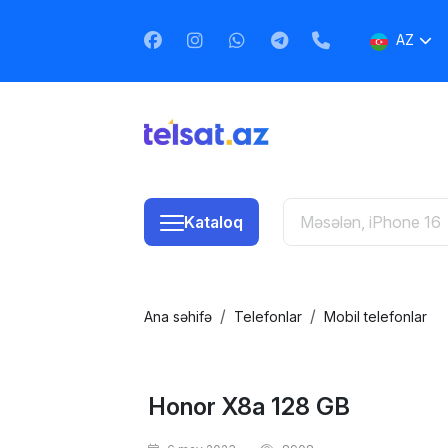
AZ
EN
RU
Kataloq
Ana səhifə
Telefonlar
Mobil telefonlar
Honor X8a 128 GB