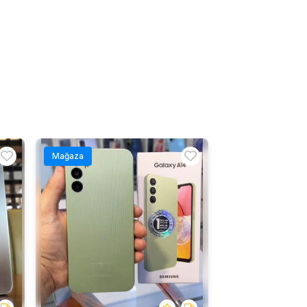
Mağaza