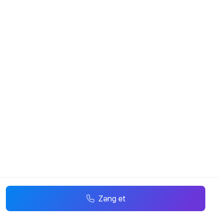
Zəng et