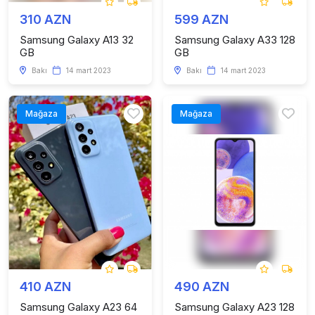
310 AZN
599 AZN
Samsung Galaxy A13 32
Samsung Galaxy A33 128
GB
GB
Bakı
14 mart 2023
Bakı
14 mart 2023
Mağaza
Mağaza
410 AZN
490 AZN
Samsung Galaxy A23 64
Samsung Galaxy A23 128