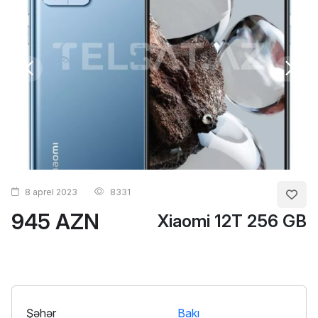
8 aprel 2023
8331
945 AZN
Xiaomi 12T 256 GB
Şəhər
Bakı