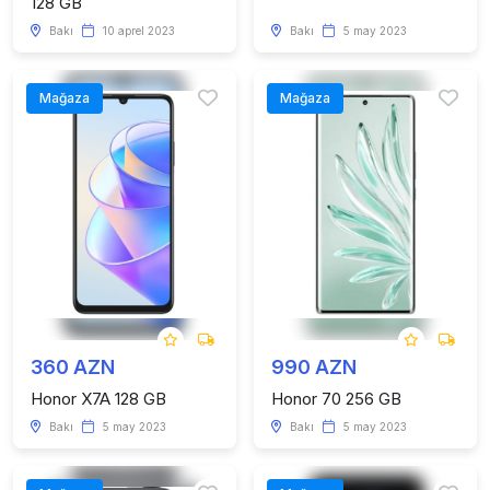
128 GB
Bakı
10 aprel 2023
Bakı
5 may 2023
Mağaza
Mağaza
360 AZN
990 AZN
Honor X7A 128 GB
Honor 70 256 GB
Bakı
5 may 2023
Bakı
5 may 2023