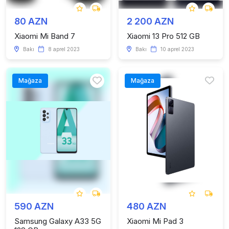
80 AZN
2 200 AZN
Xiaomi Mi Band 7
Xiaomi 13 Pro 512 GB
Bakı
8 aprel 2023
Bakı
10 aprel 2023
Mağaza
Mağaza
590 AZN
480 AZN
Samsung Galaxy A33 5G
Xiaomi Mi Pad 3