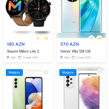
180 AZN
570 AZN
Xiaomi Mibro Lite 2
Honor X8a 128 GB
Bakı
11 aprel 2023
Bakı
6 may 2023
Mağaza
Mağaza