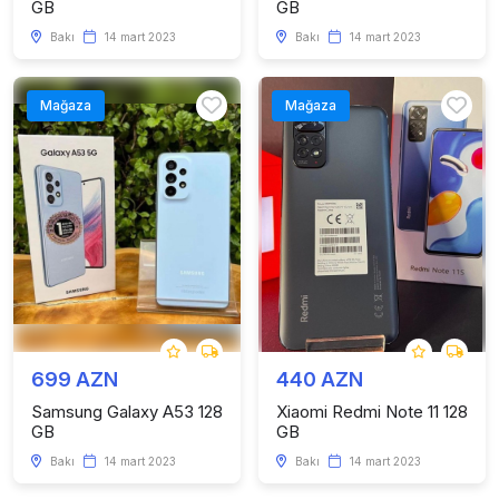
GB
GB
Bakı
14 mart 2023
Bakı
14 mart 2023
Mağaza
Mağaza
699 AZN
440 AZN
Samsung Galaxy A53 128
Xiaomi Redmi Note 11 128
GB
GB
Bakı
14 mart 2023
Bakı
14 mart 2023