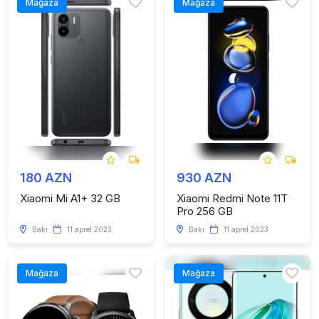
Mağaza
Mağaza
180 AZN
930 AZN
Xiaomi Mi A1+ 32 GB
Xiaomi Redmi Note 11T
Pro 256 GB
Bakı
11 aprel 2023
Bakı
11 aprel 2023
Mağaza
Mağaza