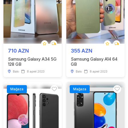
710 AZN
355 AZN
Samsung Galaxy A34 5G
Samsung Galaxy A14 64
128 GB
GB
Bakı
8 aprel 2023
Bakı
8 aprel 2023
Mağaza
Mağaza