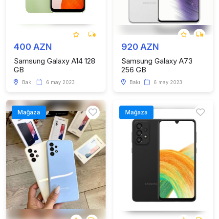
400 AZN
920 AZN
Samsung Galaxy A14 128
Samsung Galaxy A73
GB
256 GB
Bakı
6 may 2023
Bakı
6 may 2023
Mağaza
Mağaza