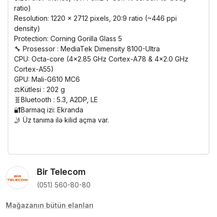
ratio)
Resolution: 1220 x 2712 pixels, 20:9 ratio (~446 ppi
density)
Protection: Corning Gorilla Glass 5
🔧 Prosessor : MediaTek Dimensity 8100-Ultra
CPU: Octa-core (4x2.85 GHz Cortex-A78 & 4x2.0 GHz
Cortex-A55)
GPU: Mali-G610 MC6
⚖️Kütlesi : 202 g
🧬Bluetooth : 5.3, A2DP, LE
🔐Barmaq izi: Ekranda
🤳 Üz tanıma ilə kilid açma var.
Bir Telecom
(051) 560-80-80
Mağazanın bütün elanları