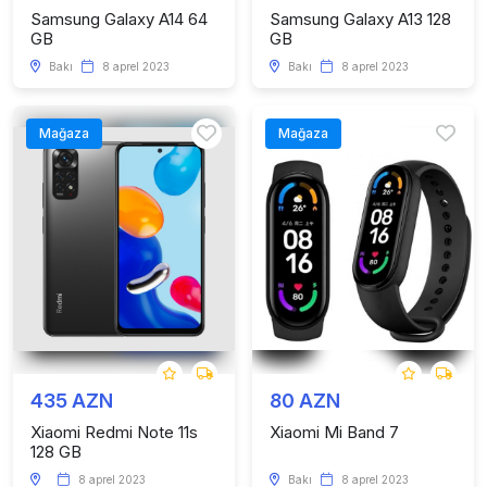
Samsung Galaxy A14 64
Samsung Galaxy A13 128
GB
GB
Bakı
8 aprel 2023
Bakı
8 aprel 2023
Mağaza
Mağaza
435 AZN
80 AZN
Xiaomi Redmi Note 11s
Xiaomi Mi Band 7
128 GB
8 aprel 2023
Bakı
8 aprel 2023