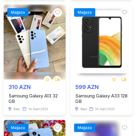
Mağaza
Mağaza
310 AZN
599 AZN
Samsung Galaxy A13 32
Samsung Galaxy A33 128
GB
GB
Bakı
14 mart 2023
Bakı
14 mart 2023
Mağaza
Mağaza