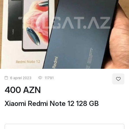
6 aprel 2023
11791
400 AZN
Xiaomi Redmi Note 12 128 GB