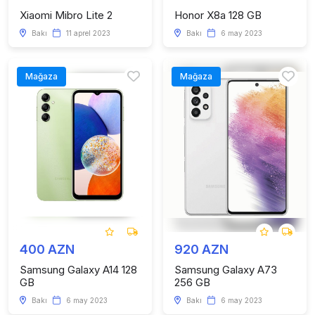
Xiaomi Mibro Lite 2
Honor X8a 128 GB
Bakı
11 aprel 2023
Bakı
6 may 2023
Mağaza
Mağaza
400 AZN
920 AZN
Samsung Galaxy A14 128
Samsung Galaxy A73
GB
256 GB
Bakı
6 may 2023
Bakı
6 may 2023