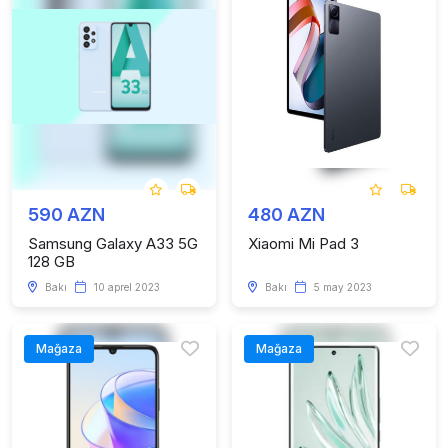
590 AZN
480 AZN
Samsung Galaxy A33 5G
Xiaomi Mi Pad 3
128 GB
Bakı
10 aprel 2023
Bakı
5 may 2023
Mağaza
Mağaza