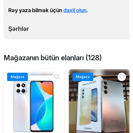
Rəy yaza bilmək üçün
daxil olun
.
Şərhlər
Mağazanın bütün elanları (128)
Mağaza
Mağaza