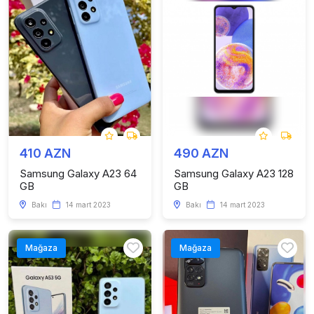
410 AZN
490 AZN
Samsung Galaxy A23 64
Samsung Galaxy A23 128
GB
GB
Bakı
14 mart 2023
Bakı
14 mart 2023
Mağaza
Mağaza