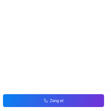
Zəng et