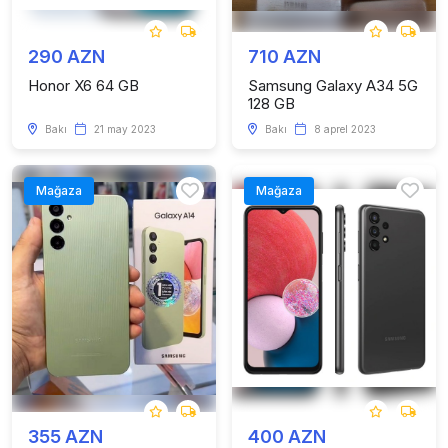
290 AZN
710 AZN
Honor X6 64 GB
Samsung Galaxy A34 5G
128 GB
Bakı
21 may 2023
Bakı
8 aprel 2023
Mağaza
Mağaza
355 AZN
400 AZN