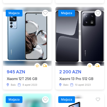
Mağaza
Mağaza
945 AZN
2 200 AZN
Xiaomi 12T 256 GB
Xiaomi 13 Pro 512 GB
Bakı
8 aprel 2023
Bakı
10 aprel 2023
Mağaza
Mağaza