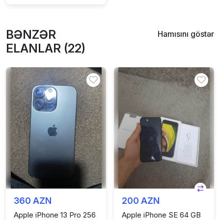
BƏNZƏR
Hamısını göstər
ELANLAR (22)
360 AZN
200 AZN
Apple iPhone 13 Pro 256
Apple iPhone SE 64 GB