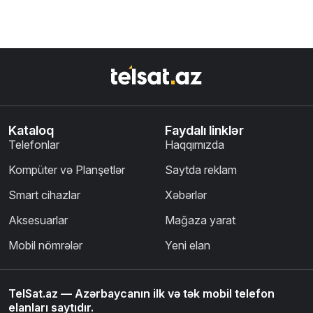
Kataloq
Faydalı linklər
Telefonlar
Haqqımızda
Kompüter və Planşetlər
Saytda reklam
Smart cihazlar
Xəbərlər
Aksesuarlar
Mağaza yarat
Mobil nömrələr
Yeni elan
TelSat.az — Azərbaycanın ilk və tək mobil telefon
elanları saytıdır.