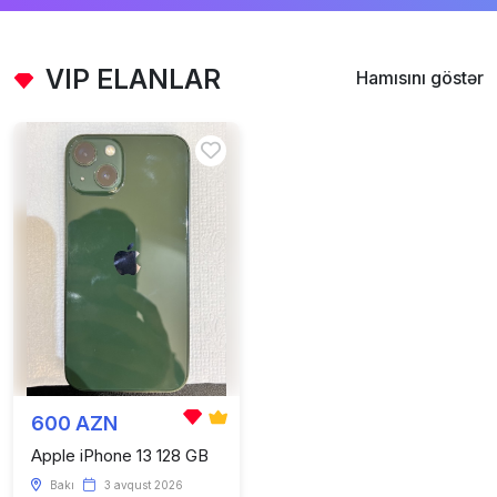
VIP ELANLAR
Hamısını göstər
600 AZN
Apple iPhone 13 128 GB
Bakı
3 avqust 2026