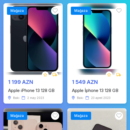
Mağaza
Mağaza
1 199 AZN
1 549 AZN
Apple iPhone 13 128 GB
Apple İphone 13 128 GB
Bakı
2 may 2023
Bakı
23 aprel 2023
Mağaza
Mağaza