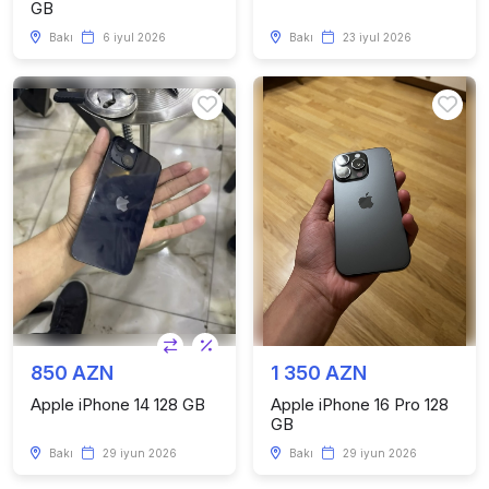
GB
Bakı
6 iyul 2026
Bakı
23 iyul 2026
850 AZN
1 350 AZN
Apple iPhone 14 128 GB
Apple iPhone 16 Pro 128
GB
Bakı
29 iyun 2026
Bakı
29 iyun 2026