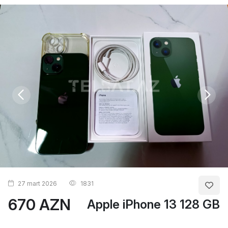
27 mart 2026
1831
670 AZN
Apple iPhone 13 128 GB