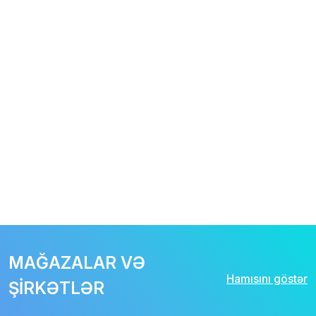
MAĞAZALAR VƏ
Hamısını göstər
ŞİRKƏTLƏR