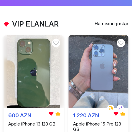
VIP ELANLAR
Hamısını göstər
600 AZN
1 220 AZN
Apple iPhone 13 128 GB
Apple iPhone 15 Pro 128
GB