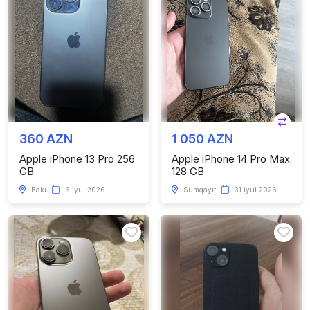
360 AZN
1 050 AZN
Apple iPhone 13 Pro 256
Apple iPhone 14 Pro Max
GB
128 GB
Bakı
6 iyul 2026
Sumqayıt
31 iyul 2026