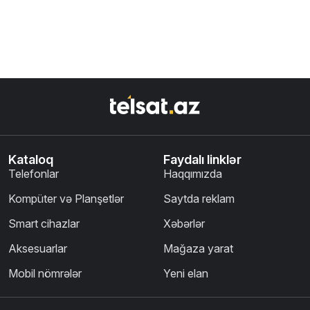
Kataloq
Faydalı linklər
Telefonlar
Haqqımızda
Kompüter və Planşetlər
Saytda reklam
Smart cihazlar
Xəbərlər
Aksesuarlar
Mağaza yarat
Mobil nömrələr
Yeni elan