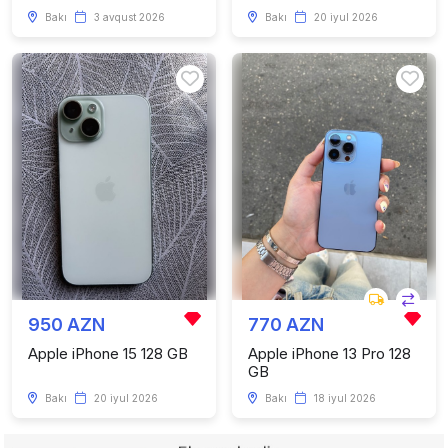
Bakı
3 avqust 2026
Bakı
20 iyul 2026
950 AZN
770 AZN
Apple iPhone 15 128 GB
Apple iPhone 13 Pro 128
GB
Bakı
20 iyul 2026
Bakı
18 iyul 2026