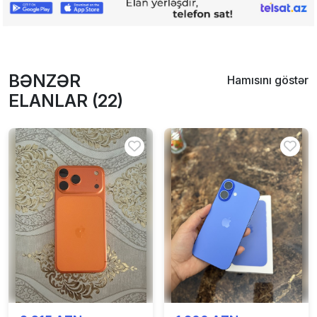
BƏNZƏR
Hamısını göstər
ELANLAR (22)