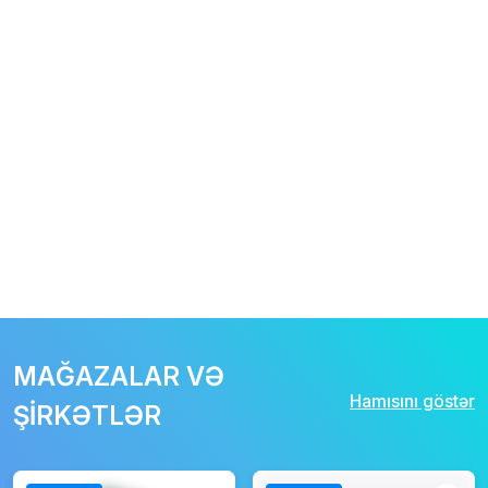
MAĞAZALAR VƏ
Hamısını göstər
ŞİRKƏTLƏR