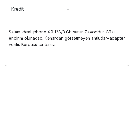
Kredit
-
Salam ideal İphone XR 128/3 Gb satılır. Zavoddur. Cüzi
endirim olunacaq. Kənardan görsətməyən antiudar+adapter
verilir. Korpusu tər təmiz