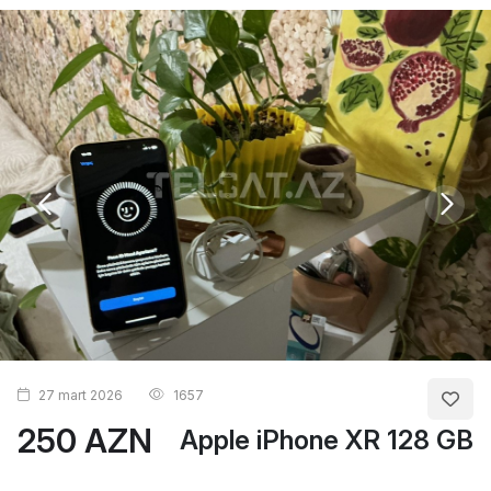
27 mart 2026
1657
250 AZN
Apple iPhone XR 128 GB