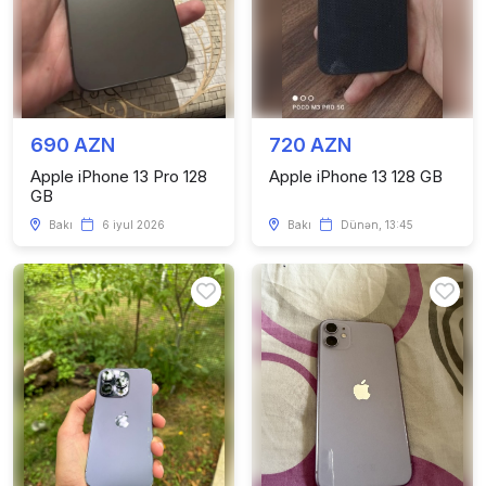
690 AZN
720 AZN
Apple iPhone 13 Pro 128
Apple iPhone 13 128 GB
GB
Bakı
6 iyul 2026
Bakı
Dünən, 13:45