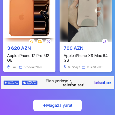
3 620 AZN
700 AZN
Apple iPhone 17 Pro 512
Apple iPhone XS Max 64
GB
GB
Bakı
17 fevral 2026
Sumqayıt
15 mart 2023
Mağaza yarat