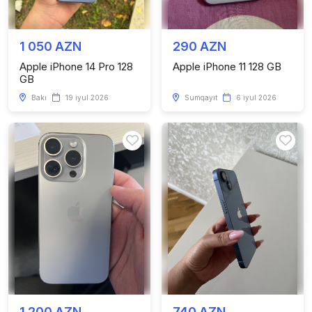
1 050 AZN
290 AZN
Apple iPhone 14 Pro 128
Apple iPhone 11 128 GB
GB
Bakı
19 iyul 2026
Sumqayıt
6 iyul 2026
1 200 AZN
740 AZN