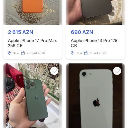
2 615 AZN
690 AZN
Apple iPhone 17 Pro Max
Apple iPhone 13 Pro 128
256 GB
GB
Bakı
29 iyul 2026
Bakı
6 iyul 2026