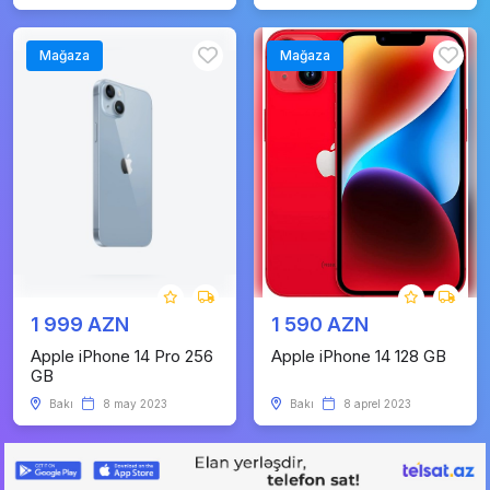
Mağaza
Mağaza
1 999 AZN
1 590 AZN
Apple iPhone 14 Pro 256
Apple iPhone 14 128 GB
GB
Bakı
8 may 2023
Bakı
8 aprel 2023