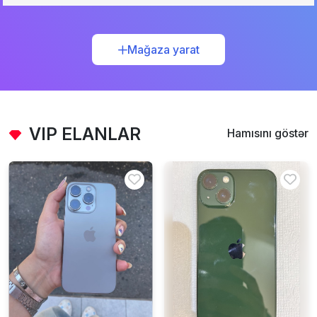
Mağaza yarat
VIP ELANLAR
Hamısını göstər