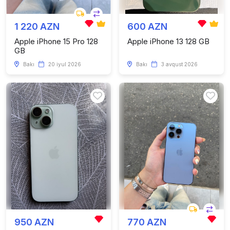
1 220 AZN
600 AZN
Apple iPhone 15 Pro 128
Apple iPhone 13 128 GB
GB
Bakı
20 iyul 2026
Bakı
3 avqust 2026
950 AZN
770 AZN