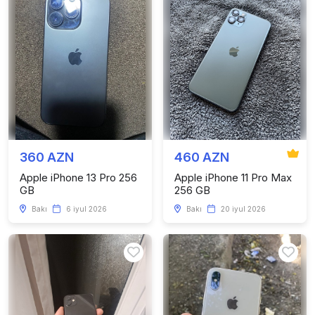
360 AZN
460 AZN
Apple iPhone 13 Pro 256
Apple iPhone 11 Pro Max
GB
256 GB
Bakı
6 iyul 2026
Bakı
20 iyul 2026