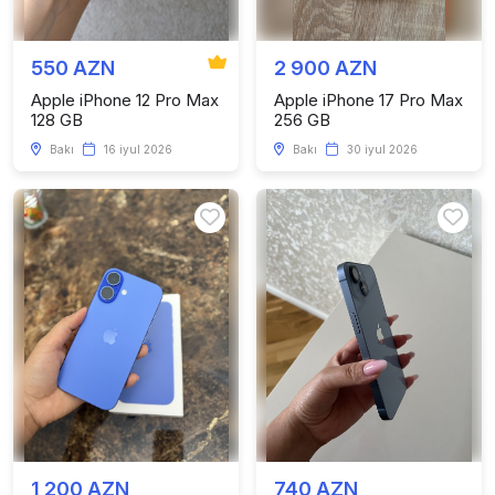
550 AZN
2 900 AZN
Apple iPhone 12 Pro Max
Apple iPhone 17 Pro Max
128 GB
256 GB
Bakı
16 iyul 2026
Bakı
30 iyul 2026
1 200 AZN
740 AZN