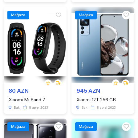
Mağaza
Mağaza
80 AZN
945 AZN
Xiaomi Mi Band 7
Xiaomi 12T 256 GB
Bakı
8 aprel 2023
Bakı
8 aprel 2023
Mağaza
Mağaza