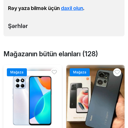
Rəy yaza bilmək üçün
daxil olun
.
Şərhlər
Mağazanın bütün elanları (128)
Mağaza
Mağaza