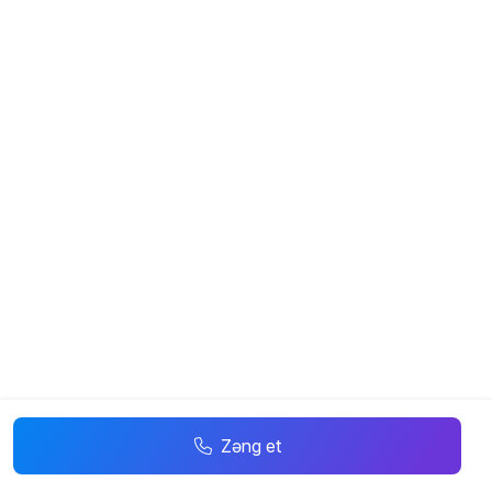
Zəng et