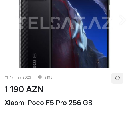
17 may 2023
9193
1 190 AZN
Xiaomi Poco F5 Pro 256 GB