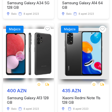
Samsung Galaxy A34 5G
Samsung Galaxy A14 64
128 GB
GB
Bakı
8 aprel 2023
Bakı
8 aprel 2023
Mağaza
Mağaza
400 AZN
435 AZN
Samsung Galaxy A13 128
Xiaomi Redmi Note 11s
GB
128 GB
Bakı
8 aprel 2023
8 aprel 2023