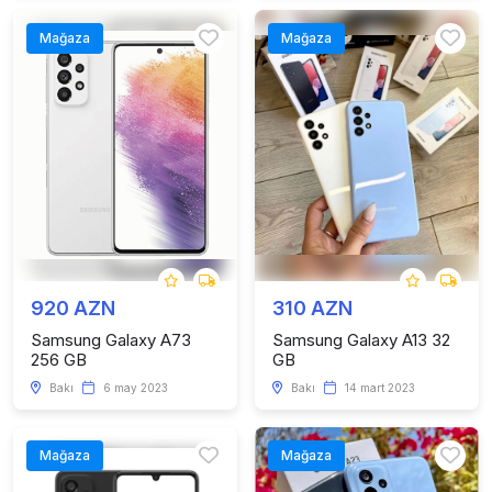
Mağaza
Mağaza
920 AZN
310 AZN
Samsung Galaxy A73
Samsung Galaxy A13 32
256 GB
GB
Bakı
6 may 2023
Bakı
14 mart 2023
Mağaza
Mağaza