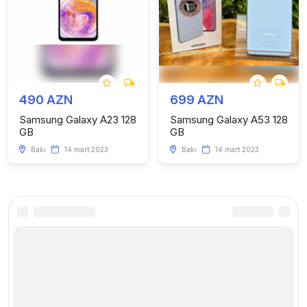
490 AZN
699 AZN
Samsung Galaxy A23 128
Samsung Galaxy A53 128
GB
GB
Bakı
14 mart 2023
Bakı
14 mart 2023
Kataloq
Faydalı linklər
Telefonlar
Haqqımızda