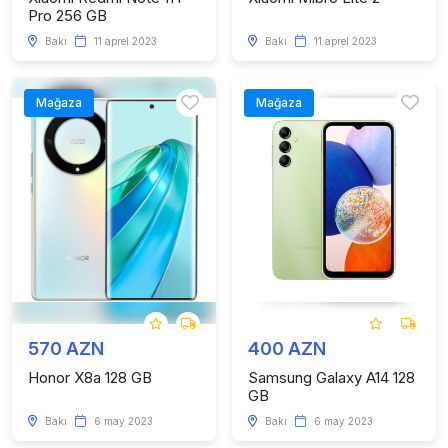
Pro 256 GB
Bakı
11 aprel 2023
Bakı
11 aprel 2023
Mağaza
Mağaza
570 AZN
400 AZN
Honor X8a 128 GB
Samsung Galaxy A14 128
GB
Bakı
6 may 2023
Bakı
6 may 2023