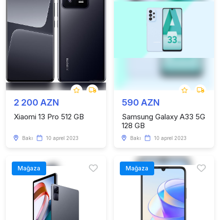
2 200 AZN
590 AZN
Xiaomi 13 Pro 512 GB
Samsung Galaxy A33 5G
128 GB
Bakı
10 aprel 2023
Bakı
10 aprel 2023
Mağaza
Mağaza