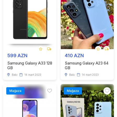
599 AZN
410 AZN
Samsung Galaxy A33 128
Samsung Galaxy A23 64
GB
GB
Bakı
14 mart 2023
Bakı
14 mart 2023
Mağaza
Mağaza