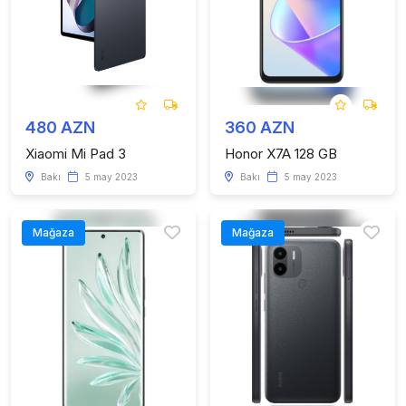
480 AZN
360 AZN
Xiaomi Mi Pad 3
Honor X7A 128 GB
Bakı
5 may 2023
Bakı
5 may 2023
Mağaza
Mağaza