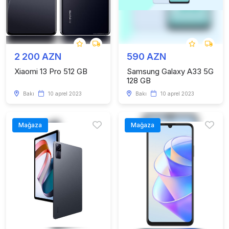
2 200 AZN
590 AZN
Xiaomi 13 Pro 512 GB
Samsung Galaxy A33 5G
128 GB
Bakı
10 aprel 2023
Bakı
10 aprel 2023
Mağaza
Mağaza