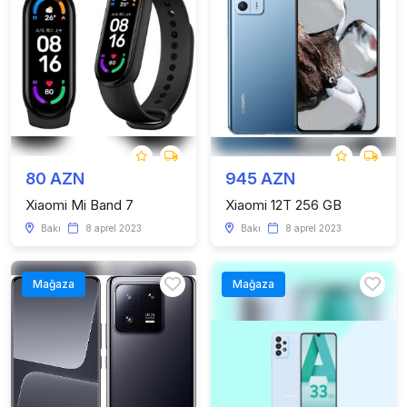
80 AZN
945 AZN
Xiaomi Mi Band 7
Xiaomi 12T 256 GB
Bakı
8 aprel 2023
Bakı
8 aprel 2023
Mağaza
Mağaza