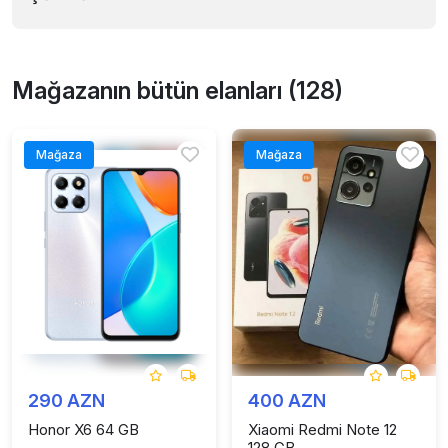
Mağazanın bütün elanları (128)
Mağaza
Mağaza
290 AZN
400 AZN
Honor X6 64 GB
Xiaomi Redmi Note 12
128 GB