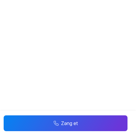
Zəng et