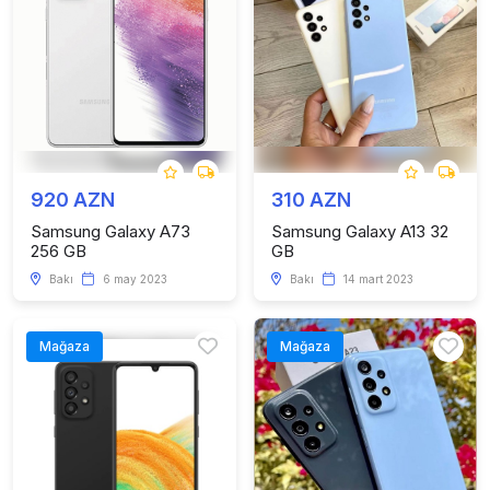
920 AZN
310 AZN
Samsung Galaxy A73
Samsung Galaxy A13 32
256 GB
GB
Bakı
6 may 2023
Bakı
14 mart 2023
Mağaza
Mağaza