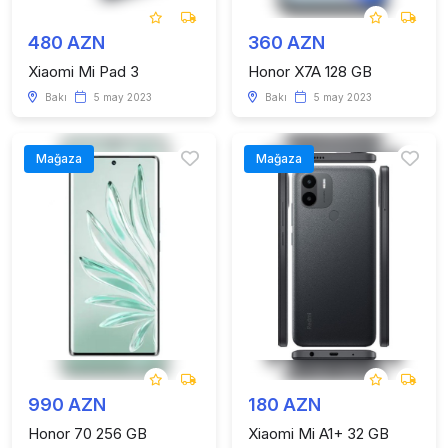
480 AZN
360 AZN
Xiaomi Mi Pad 3
Honor X7A 128 GB
Bakı
5 may 2023
Bakı
5 may 2023
Mağaza
Mağaza
990 AZN
180 AZN
Honor 70 256 GB
Xiaomi Mi A1+ 32 GB