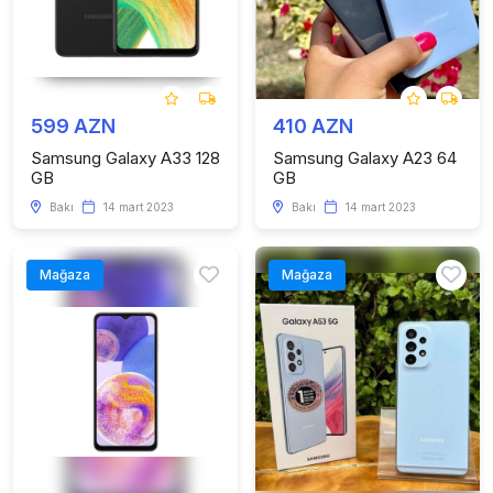
599 AZN
410 AZN
Samsung Galaxy A33 128
Samsung Galaxy A23 64
GB
GB
Bakı
14 mart 2023
Bakı
14 mart 2023
Mağaza
Mağaza