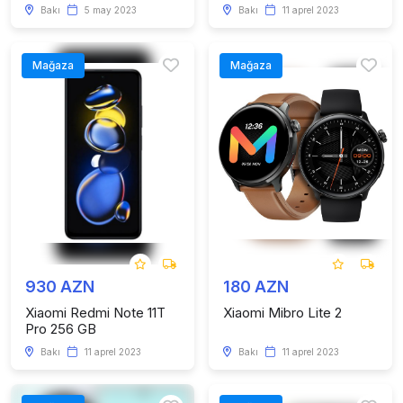
Bakı
5 may 2023
Bakı
11 aprel 2023
Mağaza
Mağaza
930 AZN
180 AZN
Xiaomi Redmi Note 11T
Xiaomi Mibro Lite 2
Pro 256 GB
Bakı
11 aprel 2023
Bakı
11 aprel 2023