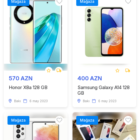
Mağaza
Mağaza
570 AZN
400 AZN
Honor X8a 128 GB
Samsung Galaxy A14 128
GB
Bakı
6 may 2023
Bakı
6 may 2023
Mağaza
Mağaza