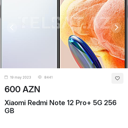
19 may 2023
8441
600 AZN
Xiaomi Redmi Note 12 Pro+ 5G 256
GB