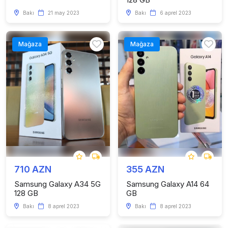
Bakı
21 may 2023
Bakı
6 aprel 2023
Mağaza
Mağaza
710 AZN
355 AZN
Samsung Galaxy A34 5G
Samsung Galaxy A14 64
128 GB
GB
Bakı
8 aprel 2023
Bakı
8 aprel 2023