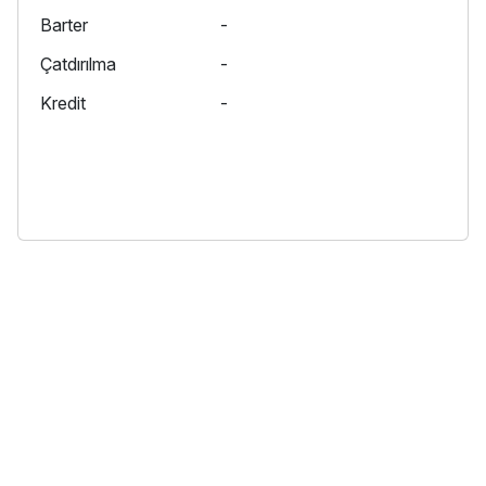
Barter
-
Çatdırılma
-
Kredit
-