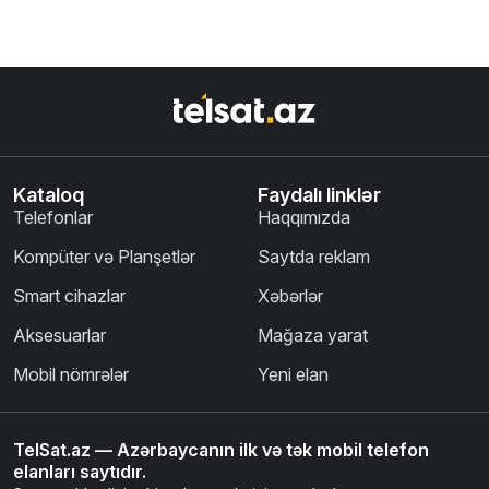
Kataloq
Faydalı linklər
Telefonlar
Haqqımızda
Kompüter və Planşetlər
Saytda reklam
Smart cihazlar
Xəbərlər
Aksesuarlar
Mağaza yarat
Mobil nömrələr
Yeni elan
TelSat.az — Azərbaycanın ilk və tək mobil telefon
elanları saytıdır.