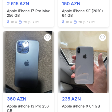
2 615 AZN
150 AZN
Apple iPhone 17 Pro Max
Apple iPhone SE (2020)
256 GB
64 GB
Bakı
29 iyul 2026
Bakı
28 iyun 2026
360 AZN
235 AZN
Apple iPhone 13 Pro 256
Apple iPhone X 64 GB
GB