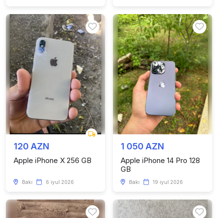
120 AZN
1 050 AZN
Apple iPhone X 256 GB
Apple iPhone 14 Pro 128
GB
Bakı
6 iyul 2026
Bakı
19 iyul 2026