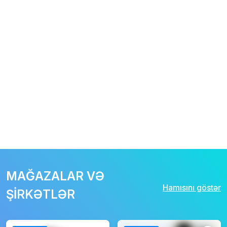
MAĞAZALAR VƏ
Hamısını göstər
ŞİRKƏTLƏR