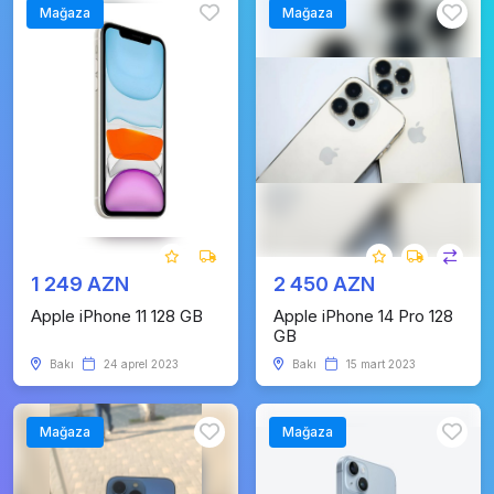
Mağaza
Mağaza
1 249 AZN
2 450 AZN
Apple iPhone 11 128 GB
Apple iPhone 14 Pro 128
GB
Bakı
24 aprel 2023
Bakı
15 mart 2023
Mağaza
Mağaza