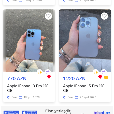
Bakı
3 avqust 2026
Bakı
20 iyul 2026
770 AZN
1 220 AZN
Apple iPhone 13 Pro 128
Apple iPhone 15 Pro 128
GB
GB
Bakı
18 iyul 2026
Bakı
20 iyul 2026