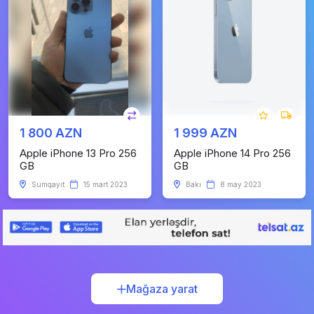
1 800 AZN
1 999 AZN
Apple iPhone 13 Pro 256
Apple iPhone 14 Pro 256
GB
GB
Sumqayıt
15 mart 2023
Bakı
8 may 2023
Mağaza yarat