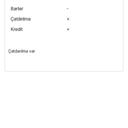
Barter
-
Çatdırılma
+
Kredit
+
Çatdərılma var