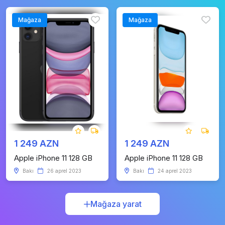
Mağaza
Mağaza
1 249 AZN
1 249 AZN
Apple iPhone 11 128 GB
Apple iPhone 11 128 GB
Bakı
26 aprel 2023
Bakı
24 aprel 2023
Mağaza yarat