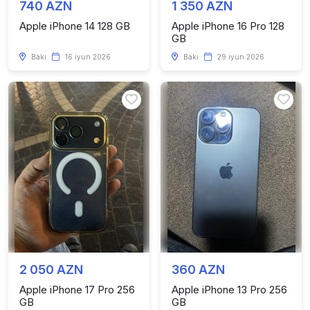
740 AZN
1 350 AZN
Apple iPhone 14 128 GB
Apple iPhone 16 Pro 128
GB
Bakı
16 iyun 2026
Bakı
29 iyun 2026
2 050 AZN
360 AZN
Apple iPhone 17 Pro 256
Apple iPhone 13 Pro 256
GB
GB