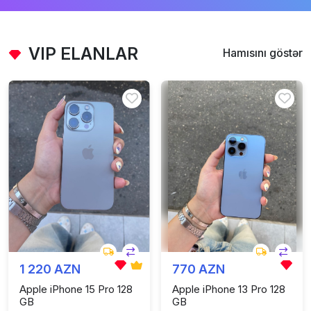
VIP ELANLAR
Hamısını göstər
1 220 AZN
770 AZN
Apple iPhone 15 Pro 128
Apple iPhone 13 Pro 128
GB
GB