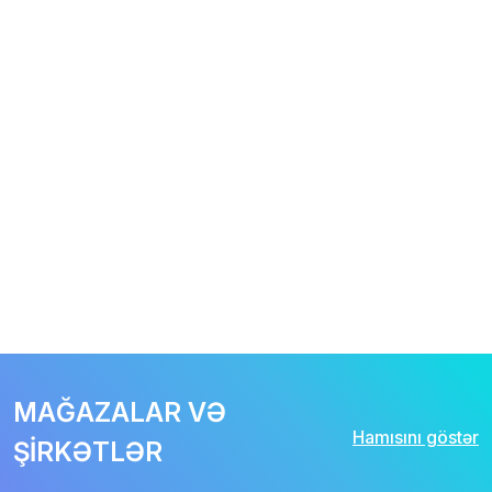
MAĞAZALAR VƏ
Hamısını göstər
ŞİRKƏTLƏR