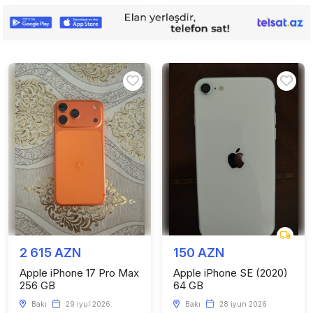
2 615 AZN
150 AZN
Apple iPhone 17 Pro Max
Apple iPhone SE (2020)
256 GB
64 GB
Bakı
29 iyul 2026
Bakı
28 iyun 2026