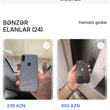
BƏNZƏR
Hamısını göstər
ELANLAR (24)
235 AZN
300 AZN