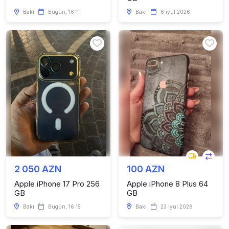
Bakı
Bugün, 16:11
Bakı
6 iyul 2026
2 050 AZN
100 AZN
Apple iPhone 17 Pro 256
Apple iPhone 8 Plus 64
GB
GB
Bakı
Bugün, 16:15
Bakı
23 iyul 2026