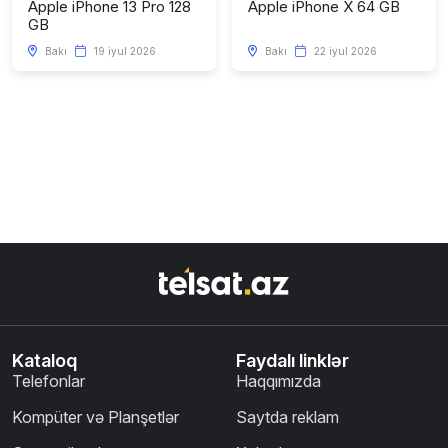
Apple iPhone 13 Pro 128
Apple iPhone X 64 GB
GB
Bakı
19 iyul 2026
Bakı
22 iyul 2026
Kataloq
Faydalı linklər
Telefonlar
Haqqımızda
Kompüter və Planşetlər
Saytda reklam