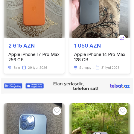
2 615 AZN
1 050 AZN
Apple iPhone 17 Pro Max
Apple iPhone 14 Pro Max
256 GB
128 GB
Bakı
29 iyul 2026
Sumqayıt
31 iyul 2026