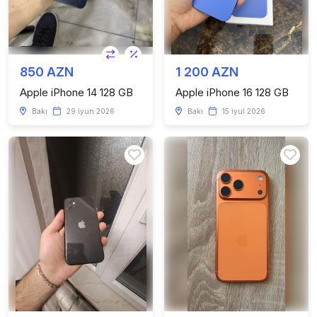
850 AZN
1 200 AZN
Apple iPhone 14 128 GB
Apple iPhone 16 128 GB
Bakı
29 iyun 2026
Bakı
15 iyul 2026