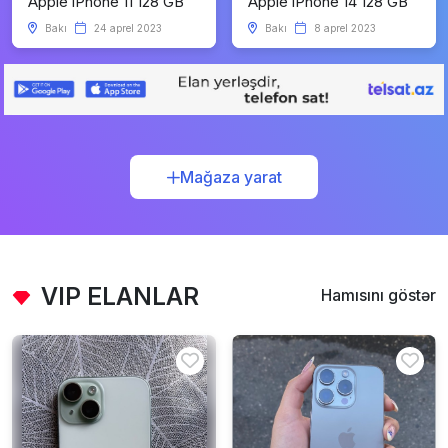
Apple iPhone 11 128 GB
Apple iPhone 14 128 GB
Bakı
24 aprel 2023
Bakı
8 aprel 2023
Mağaza yarat
VIP ELANLAR
Hamısını göstər