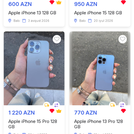
600 AZN
950 AZN
Apple iPhone 13 128 GB
Apple iPhone 15 128 GB
Bakı
3 avqust 2026
Bakı
20 iyul 2026
1 220 AZN
770 AZN
Apple iPhone 15 Pro 128
Apple iPhone 13 Pro 128
GB
GB