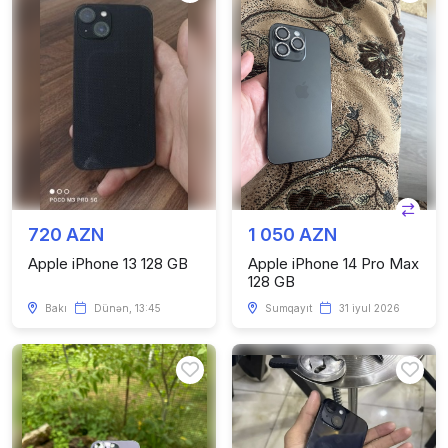
720 AZN
1 050 AZN
Apple iPhone 13 128 GB
Apple iPhone 14 Pro Max
128 GB
Bakı
Dünən, 13:45
Sumqayıt
31 iyul 2026