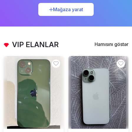
Mağaza yarat
VIP ELANLAR
Hamısını göstər