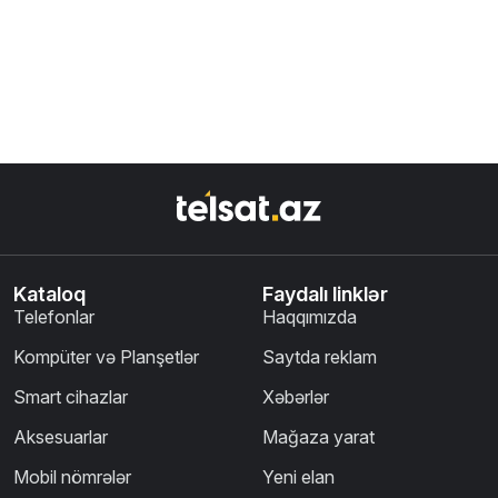
Kataloq
Faydalı linklər
Telefonlar
Haqqımızda
Kompüter və Planşetlər
Saytda reklam
Smart cihazlar
Xəbərlər
Aksesuarlar
Mağaza yarat
Mobil nömrələr
Yeni elan