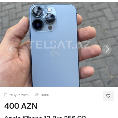
29 iyun 2025
3080
400 AZN