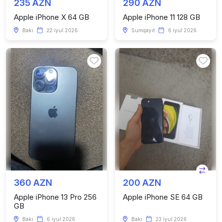
235 AZN
290 AZN
Apple iPhone X 64 GB
Apple iPhone 11 128 GB
Bakı
22 iyul 2026
Sumqayıt
6 iyul 2026
360 AZN
200 AZN
Apple iPhone 13 Pro 256
Apple iPhone SE 64 GB
GB
Bakı
6 iyul 2026
Bakı
23 iyul 2026